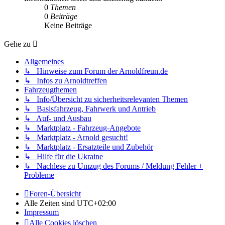
0
Themen
0
Beiträge
Keine Beiträge
Gehe zu
Allgemeines
↳ Hinweise zum Forum der Arnoldfreun.de
↳ Infos zu Arnoldtreffen
Fahrzeugthemen
↳ Info/Übersicht zu sicherheitsrelevanten Themen
↳ Basisfahrzeug, Fahrwerk und Antrieb
↳ Auf- und Ausbau
↳ Marktplatz - Fahrzeug-Angebote
↳ Marktplatz - Arnold gesucht!
↳ Marktplatz - Ersatzteile und Zubehör
↳ Hilfe für die Ukraine
↳ Nachlese zu Umzug des Forums / Meldung Fehler +
Probleme
Foren-Übersicht
Alle Zeiten sind
UTC+02:00
Impressum
Alle Cookies löschen