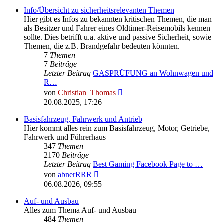
Info/Übersicht zu sicherheitsrelevanten Themen
Hier gibt es Infos zu bekannten kritischen Themen, die man
als Besitzer und Fahrer eines Oldtimer-Reisemobils kennen
sollte. Dies betrifft u.a. aktive und passive Sicherheit, sowie
Themen, die z.B. Brandgefahr bedeuten könnten.
7
Themen
7
Beiträge
Letzter Beitrag
GASPRÜFUNG an Wohnwagen und
R…
Neuester
von
Christian_Thomas
Beitrag
20.08.2025, 17:26
Basisfahrzeug, Fahrwerk und Antrieb
Hier kommt alles rein zum Basisfahrzeug, Motor, Getriebe,
Fahrwerk und Führerhaus
347
Themen
2170
Beiträge
Letzter Beitrag
Best Gaming Facebook Page to …
Neuester
von
abnerRRR
Beitrag
06.08.2026, 09:55
Auf- und Ausbau
Alles zum Thema Auf- und Ausbau
484
Themen