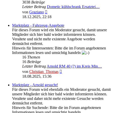
3038
Beiträge
Letzter Beitrag
Dometic kühlschrank Ersatztei…
Neuester
von
Graziano
Beitrag
18.12.2025, 22:18
Marktplatz - Fahrzeug-Angebote
Für dieses Forum wird ein Moderator gesucht, damit unsere
Mitglieder sich hier bald wieder informieren können.
Veraltete und nicht mehr existente Angebote werden
demnächst entfernt.
Hinweis für Interessenten: Bitte die im Forum angebotenen
Informationen lesen und umsichtig handeln
16
Themen
16
Beiträge
Letzter Beitrag
Arnold RM 40 (?) im Kreis Min…
Neuester
von
Christian_Thomas
Beitrag
18.08.2025, 15:36
Marktplatz - Arnold gesucht!
Für dieses Forum wird ebenfalls ein Moderator gesucht, damit
unsere Mitglieder sich hier bald wieder informieren können.
Veraltete und daher nicht mehr existente Gesuche werden
demnächst entfernt.
Hinweis für Suchende: Bitte die im Forum angebotenen
Informationen lesen und umsichtig handeln.