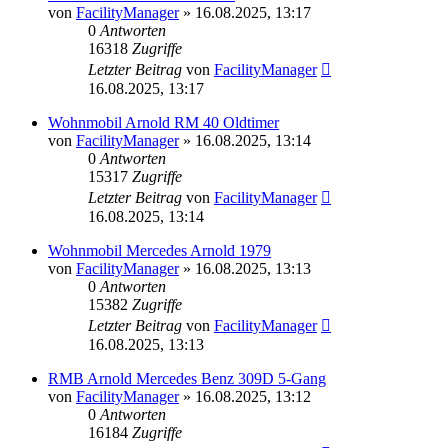
von
FacilityManager
»
16.08.2025, 13:17
0
Antworten
16318
Zugriffe
Letzter Beitrag
von
FacilityManager
16.08.2025, 13:17
Wohnmobil Arnold RM 40 Oldtimer
von
FacilityManager
»
16.08.2025, 13:14
0
Antworten
15317
Zugriffe
Letzter Beitrag
von
FacilityManager
16.08.2025, 13:14
Wohnmobil Mercedes Arnold 1979
von
FacilityManager
»
16.08.2025, 13:13
0
Antworten
15382
Zugriffe
Letzter Beitrag
von
FacilityManager
16.08.2025, 13:13
RMB Arnold Mercedes Benz 309D 5-Gang
von
FacilityManager
»
16.08.2025, 13:12
0
Antworten
16184
Zugriffe