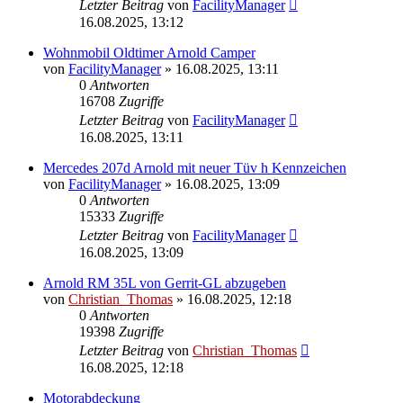
Letzter Beitrag
von
FacilityManager
16.08.2025, 13:12
Wohnmobil Oldtimer Arnold Camper
von
FacilityManager
»
16.08.2025, 13:11
0
Antworten
16708
Zugriffe
Letzter Beitrag
von
FacilityManager
16.08.2025, 13:11
Mercedes 207d Arnold mit neuer Tüv h Kennzeichen
von
FacilityManager
»
16.08.2025, 13:09
0
Antworten
15333
Zugriffe
Letzter Beitrag
von
FacilityManager
16.08.2025, 13:09
Arnold RM 35L von Gerrit-GL abzugeben
von
Christian_Thomas
»
16.08.2025, 12:18
0
Antworten
19398
Zugriffe
Letzter Beitrag
von
Christian_Thomas
16.08.2025, 12:18
Motorabdeckung