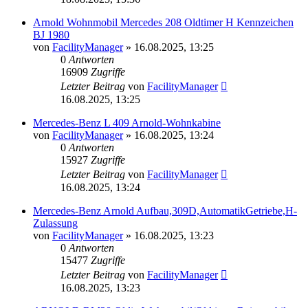
Arnold Wohnmobil Mercedes 208 Oldtimer H Kennzeichen
BJ 1980
von
FacilityManager
»
16.08.2025, 13:25
0
Antworten
16909
Zugriffe
Letzter Beitrag
von
FacilityManager
16.08.2025, 13:25
Mercedes-Benz L 409 Arnold-Wohnkabine
von
FacilityManager
»
16.08.2025, 13:24
0
Antworten
15927
Zugriffe
Letzter Beitrag
von
FacilityManager
16.08.2025, 13:24
Mercedes-Benz Arnold Aufbau,309D,AutomatikGetriebe,H-
Zulassung
von
FacilityManager
»
16.08.2025, 13:23
0
Antworten
15477
Zugriffe
Letzter Beitrag
von
FacilityManager
16.08.2025, 13:23