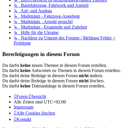
↳ Basisfahrzeug, Fahrwerk und Antrieb
↳ Auf- und Ausbau
↳ Marktplatz - Fahrzeug-Angebote
↳ Marktplatz - Arnold gesucht!
↳ Marktplatz - Ersatzteile und Zubehör
↳ Hilfe für die Ukraine
↳ Nachlese zu Umzug des Forums / Meldung Fehler +
Probleme
Berechtigungen in diesem Forum
Du darfst
keine
neuen Themen in diesem Forum erstellen.
Du darfst
keine
Antworten zu Themen in diesem Forum erstellen.
Du darfst deine Beiträge in diesem Forum
nicht
ändern.
Du darfst deine Beiträge in diesem Forum
nicht
löschen.
Du darfst
keine
Dateianhänge in diesem Forum erstellen.
Foren-Übersicht
Alle Zeiten sind
UTC+02:00
Impressum
Alle Cookies löschen
Kontakt