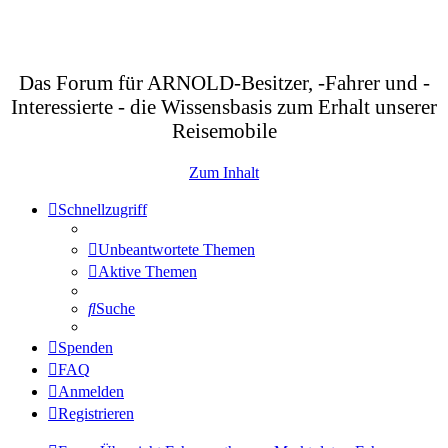
Das Forum für ARNOLD-Besitzer, -Fahrer und -
Interessierte - die Wissensbasis zum Erhalt unserer
Reisemobile
Zum Inhalt
Schnellzugriff
Unbeantwortete Themen
Aktive Themen
Suche
Spenden
FAQ
Anmelden
Registrieren