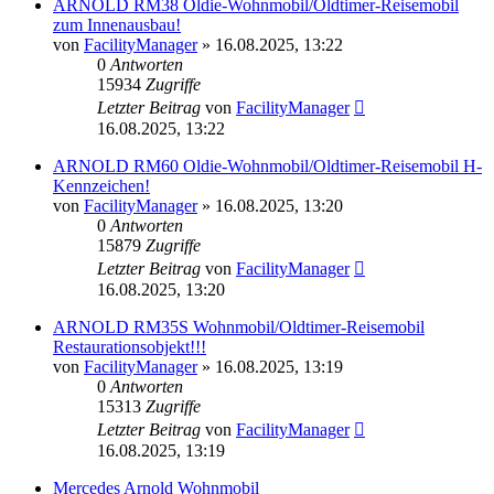
ARNOLD RM38 Oldie-Wohnmobil/Oldtimer-Reisemobil
zum Innenausbau!
von
FacilityManager
»
16.08.2025, 13:22
0
Antworten
15934
Zugriffe
Letzter Beitrag
von
FacilityManager
16.08.2025, 13:22
ARNOLD RM60 Oldie-Wohnmobil/Oldtimer-Reisemobil H-
Kennzeichen!
von
FacilityManager
»
16.08.2025, 13:20
0
Antworten
15879
Zugriffe
Letzter Beitrag
von
FacilityManager
16.08.2025, 13:20
ARNOLD RM35S Wohnmobil/Oldtimer-Reisemobil
Restaurationsobjekt!!!
von
FacilityManager
»
16.08.2025, 13:19
0
Antworten
15313
Zugriffe
Letzter Beitrag
von
FacilityManager
16.08.2025, 13:19
Mercedes Arnold Wohnmobil