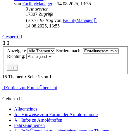
von
FacilityManager
»
14.08.2025, 13:55
0
Antworten
17307
Zugriffe
Letzter Beitrag
von
FacilityManager
14.08.2025, 13:55
Gesperrt
Anzeigen:
Sortiere nach:
Richtung:
15 Themen • Seite
1
von
1
Zurück zur Foren-Übersicht
Gehe zu
Allgemeines
↳ Hinweise zum Forum der Arnoldfreun.de
↳ Infos zu Arnoldtreffen
Fahrzeugthemen
↳ Info/Übersicht zu sicherheitsrelevanten Themen