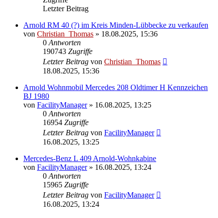
Letzter Beitrag
Arnold RM 40 (?) im Kreis Minden-Lübbecke zu verkaufen
von
Christian_Thomas
»
18.08.2025, 15:36
0
Antworten
190743
Zugriffe
Letzter Beitrag
von
Christian_Thomas
18.08.2025, 15:36
Arnold Wohnmobil Mercedes 208 Oldtimer H Kennzeichen
BJ 1980
von
FacilityManager
»
16.08.2025, 13:25
0
Antworten
16954
Zugriffe
Letzter Beitrag
von
FacilityManager
16.08.2025, 13:25
Mercedes-Benz L 409 Arnold-Wohnkabine
von
FacilityManager
»
16.08.2025, 13:24
0
Antworten
15965
Zugriffe
Letzter Beitrag
von
FacilityManager
16.08.2025, 13:24