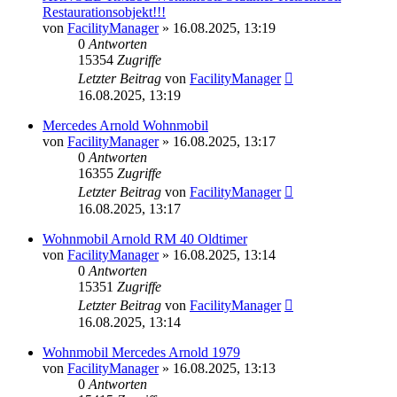
Restaurationsobjekt!!!
von
FacilityManager
»
16.08.2025, 13:19
0
Antworten
15354
Zugriffe
Letzter Beitrag
von
FacilityManager
16.08.2025, 13:19
Mercedes Arnold Wohnmobil
von
FacilityManager
»
16.08.2025, 13:17
0
Antworten
16355
Zugriffe
Letzter Beitrag
von
FacilityManager
16.08.2025, 13:17
Wohnmobil Arnold RM 40 Oldtimer
von
FacilityManager
»
16.08.2025, 13:14
0
Antworten
15351
Zugriffe
Letzter Beitrag
von
FacilityManager
16.08.2025, 13:14
Wohnmobil Mercedes Arnold 1979
von
FacilityManager
»
16.08.2025, 13:13
0
Antworten