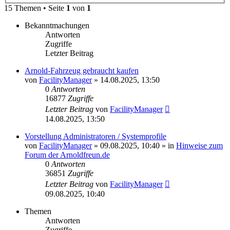
15 Themen • Seite
1
von
1
Bekanntmachungen
Antworten
Zugriffe
Letzter Beitrag
Arnold-Fahrzeug gebraucht kaufen
von
FacilityManager
»
14.08.2025, 13:50
0
Antworten
16877
Zugriffe
Letzter Beitrag
von
FacilityManager
14.08.2025, 13:50
Vorstellung Administratoren / Systemprofile
von
FacilityManager
»
09.08.2025, 10:40
» in
Hinweise zum
Forum der Arnoldfreun.de
0
Antworten
36851
Zugriffe
Letzter Beitrag
von
FacilityManager
09.08.2025, 10:40
Themen
Antworten
Zugriffe