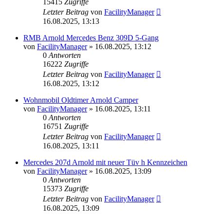
15415
Zugriffe
Letzter Beitrag
von
FacilityManager
16.08.2025, 13:13
RMB Arnold Mercedes Benz 309D 5-Gang
von
FacilityManager
»
16.08.2025, 13:12
0
Antworten
16222
Zugriffe
Letzter Beitrag
von
FacilityManager
16.08.2025, 13:12
Wohnmobil Oldtimer Arnold Camper
von
FacilityManager
»
16.08.2025, 13:11
0
Antworten
16751
Zugriffe
Letzter Beitrag
von
FacilityManager
16.08.2025, 13:11
Mercedes 207d Arnold mit neuer Tüv h Kennzeichen
von
FacilityManager
»
16.08.2025, 13:09
0
Antworten
15373
Zugriffe
Letzter Beitrag
von
FacilityManager
16.08.2025, 13:09