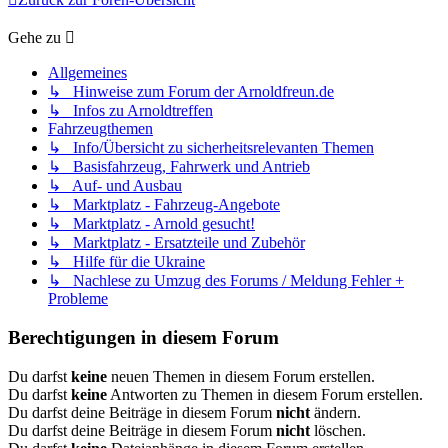
Gehe zu
Allgemeines
↳ Hinweise zum Forum der Arnoldfreun.de
↳ Infos zu Arnoldtreffen
Fahrzeugthemen
↳ Info/Übersicht zu sicherheitsrelevanten Themen
↳ Basisfahrzeug, Fahrwerk und Antrieb
↳ Auf- und Ausbau
↳ Marktplatz - Fahrzeug-Angebote
↳ Marktplatz - Arnold gesucht!
↳ Marktplatz - Ersatzteile und Zubehör
↳ Hilfe für die Ukraine
↳ Nachlese zu Umzug des Forums / Meldung Fehler +
Probleme
Berechtigungen in diesem Forum
Du darfst
keine
neuen Themen in diesem Forum erstellen.
Du darfst
keine
Antworten zu Themen in diesem Forum erstellen.
Du darfst deine Beiträge in diesem Forum
nicht
ändern.
Du darfst deine Beiträge in diesem Forum
nicht
löschen.