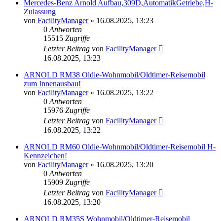
Mercedes-Benz Arnold Aufbau,309D,AutomatikGetriebe,H-
Zulassung
von
FacilityManager
»
16.08.2025, 13:23
0
Antworten
15515
Zugriffe
Letzter Beitrag
von
FacilityManager
16.08.2025, 13:23
ARNOLD RM38 Oldie-Wohnmobil/Oldtimer-Reisemobil
zum Innenausbau!
von
FacilityManager
»
16.08.2025, 13:22
0
Antworten
15976
Zugriffe
Letzter Beitrag
von
FacilityManager
16.08.2025, 13:22
ARNOLD RM60 Oldie-Wohnmobil/Oldtimer-Reisemobil H-
Kennzeichen!
von
FacilityManager
»
16.08.2025, 13:20
0
Antworten
15909
Zugriffe
Letzter Beitrag
von
FacilityManager
16.08.2025, 13:20
ARNOLD RM35S Wohnmobil/Oldtimer-Reisemobil