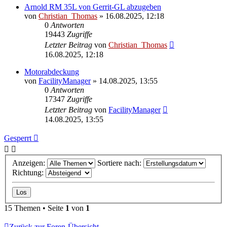
Arnold RM 35L von Gerrit-GL abzugeben
von
Christian_Thomas
»
16.08.2025, 12:18
0
Antworten
19443
Zugriffe
Letzter Beitrag
von
Christian_Thomas
16.08.2025, 12:18
Motorabdeckung
von
FacilityManager
»
14.08.2025, 13:55
0
Antworten
17347
Zugriffe
Letzter Beitrag
von
FacilityManager
14.08.2025, 13:55
Gesperrt
Anzeigen:
Sortiere nach:
Richtung:
15 Themen • Seite
1
von
1
Zurück zur Foren-Übersicht