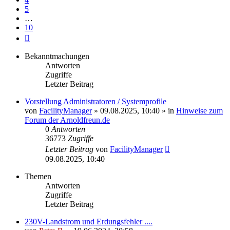
5
…
10
Nächste
Bekanntmachungen
Antworten
Zugriffe
Letzter Beitrag
Vorstellung Administratoren / Systemprofile
von
FacilityManager
»
09.08.2025, 10:40
» in
Hinweise zum
Forum der Arnoldfreun.de
0
Antworten
36773
Zugriffe
Letzter Beitrag
von
FacilityManager
09.08.2025, 10:40
Themen
Antworten
Zugriffe
Letzter Beitrag
230V-Landstrom und Erdungsfehler ....