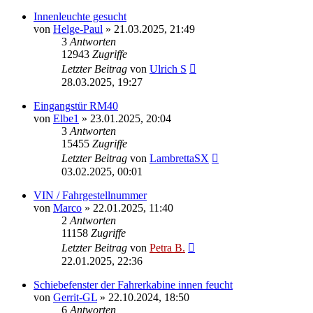
Innenleuchte gesucht
von
Helge-Paul
»
21.03.2025, 21:49
3
Antworten
12943
Zugriffe
Letzter Beitrag
von
Ulrich S
28.03.2025, 19:27
Eingangstür RM40
von
Elbe1
»
23.01.2025, 20:04
3
Antworten
15455
Zugriffe
Letzter Beitrag
von
LambrettaSX
03.02.2025, 00:01
VIN / Fahrgestellnummer
von
Marco
»
22.01.2025, 11:40
2
Antworten
11158
Zugriffe
Letzter Beitrag
von
Petra B.
22.01.2025, 22:36
Schiebefenster der Fahrerkabine innen feucht
von
Gerrit-GL
»
22.10.2024, 18:50
6
Antworten