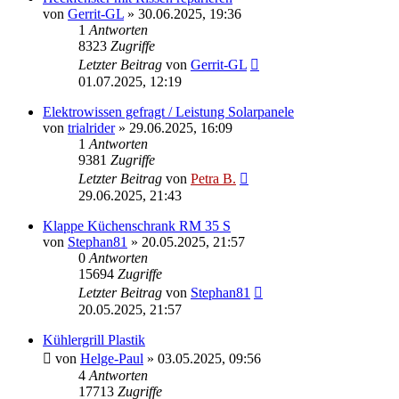
von
Gerrit-GL
»
30.06.2025, 19:36
1
Antworten
8323
Zugriffe
Letzter Beitrag
von
Gerrit-GL
01.07.2025, 12:19
Elektrowissen gefragt / Leistung Solarpanele
von
trialrider
»
29.06.2025, 16:09
1
Antworten
9381
Zugriffe
Letzter Beitrag
von
Petra B.
29.06.2025, 21:43
Klappe Küchenschrank RM 35 S
von
Stephan81
»
20.05.2025, 21:57
0
Antworten
15694
Zugriffe
Letzter Beitrag
von
Stephan81
20.05.2025, 21:57
Kühlergrill Plastik
von
Helge-Paul
»
03.05.2025, 09:56
4
Antworten
17713
Zugriffe