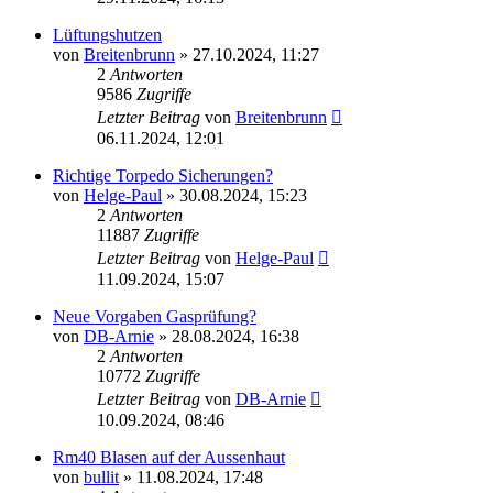
Lüftungshutzen
von
Breitenbrunn
»
27.10.2024, 11:27
2
Antworten
9586
Zugriffe
Letzter Beitrag
von
Breitenbrunn
06.11.2024, 12:01
Richtige Torpedo Sicherungen?
von
Helge-Paul
»
30.08.2024, 15:23
2
Antworten
11887
Zugriffe
Letzter Beitrag
von
Helge-Paul
11.09.2024, 15:07
Neue Vorgaben Gasprüfung?
von
DB-Arnie
»
28.08.2024, 16:38
2
Antworten
10772
Zugriffe
Letzter Beitrag
von
DB-Arnie
10.09.2024, 08:46
Rm40 Blasen auf der Aussenhaut
von
bullit
»
11.08.2024, 17:48