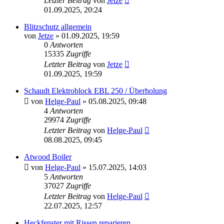
Letzter Beitrag
von
Jetze
01.09.2025, 20:24
Blitzschutz allgemein
von
Jetze
»
01.09.2025, 19:59
0
Antworten
15335
Zugriffe
Letzter Beitrag
von
Jetze
01.09.2025, 19:59
Schaudt Elektroblock EBL 250 / Überholung
von
Helge-Paul
»
05.08.2025, 09:48
4
Antworten
29974
Zugriffe
Letzter Beitrag
von
Helge-Paul
08.08.2025, 09:45
Atwood Boiler
von
Helge-Paul
»
15.07.2025, 14:03
5
Antworten
37027
Zugriffe
Letzter Beitrag
von
Helge-Paul
22.07.2025, 12:57
Heckfenster mit Rissen reparieren