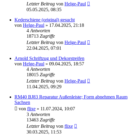
Letzter Beitrag
von
Helge-Paul
05.05.2025, 08:35
Kederschiene (original) gesucht
von
Helge-Paul
»
17.04.2025, 21:18
4
Antworten
18713
Zugriffe
Letzter Beitrag
von
Helge-Paul
22.04.2025, 07:01
Arnold Schriftzug und Dekorstreifen
von
Helge-Paul
»
09.04.2025, 18:57
4
Antworten
18015
Zugriffe
Letzter Beitrag
von
Helge-Paul
11.04.2025, 09:29
RM40 BJ83 Reparatur Außenleiste; Form abnehmen Raum
Sachsen
von
flixe
»
11.07.2024, 10:07
3
Antworten
13463
Zugriffe
Letzter Beitrag
von
flixe
30.03.2025, 11:53