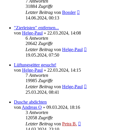
7
Antworten
31884
Zugriffe
Letzter Beitrag
von
Bossler
14.06.2024, 00:13
"Zierleisten" entfernen...
von
Helge-Paul
»
22.03.2024, 14:08
6
Antworten
20642
Zugriffe
Letzter Beitrag
von
Helge-Paul
19.05.2024, 07:50
Lüftungsgitter gesucht!
von
Helge-Paul
»
22.03.2024, 14:15
7
Antworten
19985
Zugriffe
Letzter Beitrag
von
Helge-Paul
25.03.2024, 08:41
Dusche abdichten
von
Andreas O
»
09.03.2024, 18:16
3
Antworten
12058
Zugriffe
Letzter Beitrag
von
Petra B.
14.03.2024, 23:10