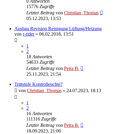
0
Antworten
15776
Zugriffe
Letzter Beitrag
von
Christian_Thomas
05.12.2023, 13:53
Ausbau Revision Reinigung Lüftung/Heizung
von
r-rider
»
06.02.2018, 13:51
1
2
18
Antworten
54633
Zugriffe
Letzter Beitrag
von
Petra B.
25.11.2023, 21:54
Trittstufe Kontrolleuchte?
von
Christian_Thomas
»
24.07.2023, 18:13
1
2
16
Antworten
111316
Zugriffe
Letzter Beitrag
von
Petra B.
18.09.2023, 21:06