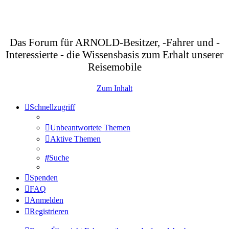
Das Forum für ARNOLD-Besitzer, -Fahrer und -
Interessierte - die Wissensbasis zum Erhalt unserer
Reisemobile
Zum Inhalt
Schnellzugriff
Unbeantwortete Themen
Aktive Themen
Suche
Spenden
FAQ
Anmelden
Registrieren