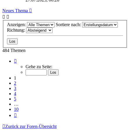
Neues Thema
Anzeigen:
Sortiere nach:
Richtung:
484 Themen
Seite
1
Gehe zu Seite:
von
10
1
2
3
4
5
…
10
Nächste
Zurück zur Foren-Übersicht