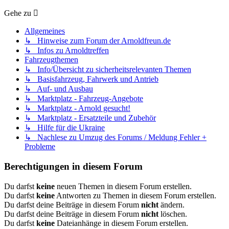
Gehe zu
Allgemeines
↳ Hinweise zum Forum der Arnoldfreun.de
↳ Infos zu Arnoldtreffen
Fahrzeugthemen
↳ Info/Übersicht zu sicherheitsrelevanten Themen
↳ Basisfahrzeug, Fahrwerk und Antrieb
↳ Auf- und Ausbau
↳ Marktplatz - Fahrzeug-Angebote
↳ Marktplatz - Arnold gesucht!
↳ Marktplatz - Ersatzteile und Zubehör
↳ Hilfe für die Ukraine
↳ Nachlese zu Umzug des Forums / Meldung Fehler +
Probleme
Berechtigungen in diesem Forum
Du darfst
keine
neuen Themen in diesem Forum erstellen.
Du darfst
keine
Antworten zu Themen in diesem Forum erstellen.
Du darfst deine Beiträge in diesem Forum
nicht
ändern.
Du darfst deine Beiträge in diesem Forum
nicht
löschen.
Du darfst
keine
Dateianhänge in diesem Forum erstellen.