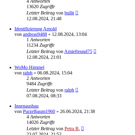
4
Antworten
13620
Zugriffe
Letzter Beitrag
von
bullit
12.08.2024, 21:48
Identifizierung Arnold
von
andreas9488
»
12.08.2024, 13:04
1
Antworten
11234
Zugriffe
Letzter Beitrag
von
Arniefreund75
12.08.2024, 21:01
WoMo Himmel
von
ralph
»
06.08.2024, 15:04
2
Antworten
9484
Zugriffe
Letzter Beitrag
von
ralph
07.08.2024, 08:33
Innenausbau
von
Purzelbaum1960
»
26.06.2024, 21:38
4
Antworten
14026
Zugriffe
Letzter Beitrag
von
Petra B.
23.07.2024, 21:52