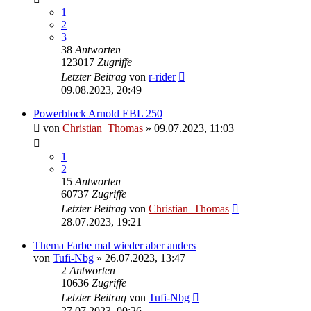
1
2
3
38
Antworten
123017
Zugriffe
Letzter Beitrag
von
r-rider
09.08.2023, 20:49
Powerblock Arnold EBL 250
von
Christian_Thomas
»
09.07.2023, 11:03
1
2
15
Antworten
60737
Zugriffe
Letzter Beitrag
von
Christian_Thomas
28.07.2023, 19:21
Thema Farbe mal wieder aber anders
von
Tufi-Nbg
»
26.07.2023, 13:47
2
Antworten
10636
Zugriffe
Letzter Beitrag
von
Tufi-Nbg
27.07.2023, 00:26