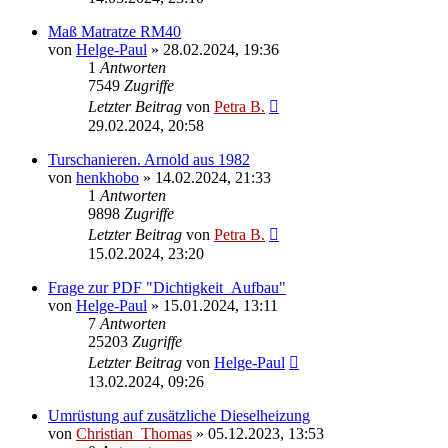
Maß Matratze RM40
von
Helge-Paul
»
28.02.2024, 19:36
1
Antworten
7549
Zugriffe
Letzter Beitrag
von
Petra B.
29.02.2024, 20:58
Turschanieren. Arnold aus 1982
von
henkhobo
»
14.02.2024, 21:33
1
Antworten
9898
Zugriffe
Letzter Beitrag
von
Petra B.
15.02.2024, 23:20
Frage zur PDF "Dichtigkeit_Aufbau"
von
Helge-Paul
»
15.01.2024, 13:11
7
Antworten
25203
Zugriffe
Letzter Beitrag
von
Helge-Paul
13.02.2024, 09:26
Umrüstung auf zusätzliche Dieselheizung
von
Christian_Thomas
»
05.12.2023, 13:53