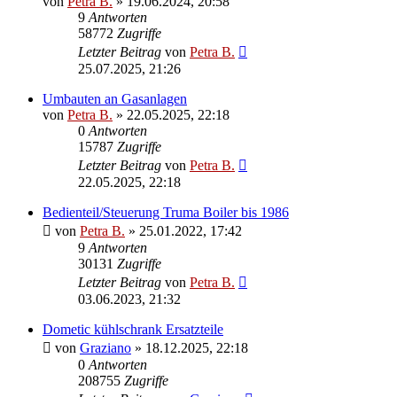
von
Petra B.
»
19.06.2024, 20:58
9
Antworten
58772
Zugriffe
Letzter Beitrag
von
Petra B.
25.07.2025, 21:26
Umbauten an Gasanlagen
von
Petra B.
»
22.05.2025, 22:18
0
Antworten
15787
Zugriffe
Letzter Beitrag
von
Petra B.
22.05.2025, 22:18
Bedienteil/Steuerung Truma Boiler bis 1986
von
Petra B.
»
25.01.2022, 17:42
9
Antworten
30131
Zugriffe
Letzter Beitrag
von
Petra B.
03.06.2023, 21:32
Dometic kühlschrank Ersatzteile
von
Graziano
»
18.12.2025, 22:18
0
Antworten
208755
Zugriffe