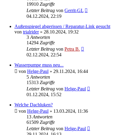
19910
Zugriffe
Letzter Beitrag
von
Gerrit-GL
04.12.2024, 22:19
Außenspiegel abgerissen / Reparatur-Link gesucht
von
trialrider
»
28.10.2024, 19:32
3
Antworten
14294
Zugriffe
Letzter Beitrag
von
Petra B.
02.12.2024, 22:54
Wasserpumpe muss neu...
von
Helge-Paul
»
29.11.2024, 16:44
5
Antworten
15313
Zugriffe
Letzter Beitrag
von
Helge-Paul
01.12.2024, 15:52
Welche Dachluken?
von
Helge-Paul
»
13.03.2024, 11:36
13
Antworten
61509
Zugriffe
Letzter Beitrag
von
Helge-Paul
29.11.2024, 16:13