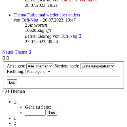
28.07.2023, 19:21
Thema Farbe mal wieder aber anders
von
Tufi-Nbg
»
26.07.2023, 13:47
2
Antworten
10620
Zugriffe
Letzter Beitrag
von
Tufi-Nbg
27.07.2023, 00:26
Neues Thema
Anzeigen:
Sortiere nach:
Richtung:
484 Themen
Seite
1
Gehe zu Seite:
von
10
1
2