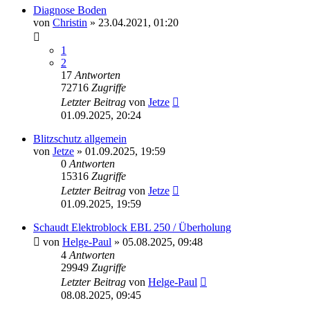
Diagnose Boden
von
Christin
»
23.04.2021, 01:20
1
2
17
Antworten
72716
Zugriffe
Letzter Beitrag
von
Jetze
01.09.2025, 20:24
Blitzschutz allgemein
von
Jetze
»
01.09.2025, 19:59
0
Antworten
15316
Zugriffe
Letzter Beitrag
von
Jetze
01.09.2025, 19:59
Schaudt Elektroblock EBL 250 / Überholung
von
Helge-Paul
»
05.08.2025, 09:48
4
Antworten
29949
Zugriffe
Letzter Beitrag
von
Helge-Paul
08.08.2025, 09:45