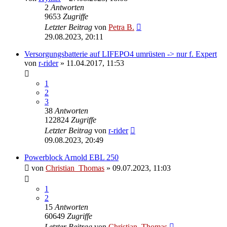
2
Antworten
9653
Zugriffe
Letzter Beitrag
von
Petra B.
29.08.2023, 20:11
Versorgungsbatterie auf LIFEPO4 umrüsten -> nur f. Expert
von
r-rider
»
11.04.2017, 11:53
1
2
3
38
Antworten
122824
Zugriffe
Letzter Beitrag
von
r-rider
09.08.2023, 20:49
Powerblock Arnold EBL 250
von
Christian_Thomas
»
09.07.2023, 11:03
1
2
15
Antworten
60649
Zugriffe
Letzter Beitrag
von
Christian_Thomas