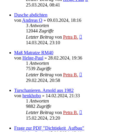
25.03.2024, 08:41
Dusche abdichten
von
Andreas O
»
09.03.2024, 18:16
3
Antworten
12044
Zugriffe
Letzter Beitrag
von
Petra B.
14.03.2024, 23:10
Maß Matratze RM40
von
Helge-Paul
»
28.02.2024, 19:36
1
Antworten
7539
Zugriffe
Letzter Beitrag
von
Petra B.
29.02.2024, 20:58
Turschanieren. Arnold aus 1982
von
henkhobo
»
14.02.2024, 21:33
1
Antworten
9882
Zugriffe
Letzter Beitrag
von
Petra B.
15.02.2024, 23:20
Frage zur PDF "Dichtigkeit_Aufbau"