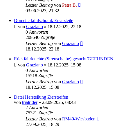
Letzter Beitrag
von
Petra B.
03.06.2023, 21:32
Dometic kühlschrank Ersatzteile
von
Graziano
»
18.12.2025, 22:18
0
Antworten
208640
Zugriffe
Letzter Beitrag
von
Graziano
18.12.2025, 22:18
Rückfahrleuchte (Streuscheibe) gesucht/GEFUNDEN
von
Graziano
»
18.12.2025, 15:08
0
Antworten
15518
Zugriffe
Letzter Beitrag
von
Graziano
18.12.2025, 15:08
Datei Herstellung Zierstreifen
von
trialrider
»
23.09.2025, 08:43
2
Antworten
75321
Zugriffe
Letzter Beitrag
von
RM40-Wiesbaden
27.09.2025, 18:29