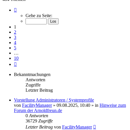
Seite
1
Gehe zu Seite:
von
10
1
2
3
4
5
…
10
Nächste
Bekanntmachungen
Antworten
Zugriffe
Letzter Beitrag
Vorstellung Administratoren / Systemprofile
von
FacilityManager
»
09.08.2025, 10:40
» in
Hinweise zum
Forum der Arnoldfreun.de
0
Antworten
36729
Zugriffe
Letzter Beitrag
von
FacilityManager