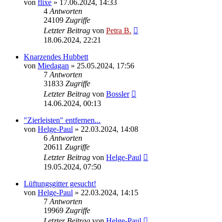
von
flixe
»
17.06.2024, 14:33
4
Antworten
24109
Zugriffe
Letzter Beitrag
von
Petra B.
18.06.2024, 22:21
Knarzendes Hubbett
von
Miedagan
»
25.05.2024, 17:56
7
Antworten
31833
Zugriffe
Letzter Beitrag
von
Bossler
14.06.2024, 00:13
"Zierleisten" entfernen...
von
Helge-Paul
»
22.03.2024, 14:08
6
Antworten
20611
Zugriffe
Letzter Beitrag
von
Helge-Paul
19.05.2024, 07:50
Lüftungsgitter gesucht!
von
Helge-Paul
»
22.03.2024, 14:15
7
Antworten
19969
Zugriffe
Letzter Beitrag
von
Helge-Paul