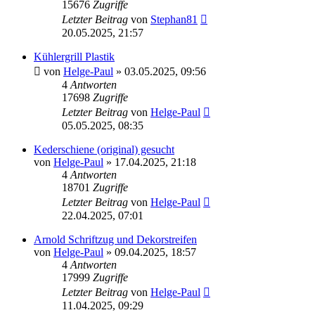
15676
Zugriffe
Letzter Beitrag
von
Stephan81
20.05.2025, 21:57
Kühlergrill Plastik
von
Helge-Paul
»
03.05.2025, 09:56
4
Antworten
17698
Zugriffe
Letzter Beitrag
von
Helge-Paul
05.05.2025, 08:35
Kederschiene (original) gesucht
von
Helge-Paul
»
17.04.2025, 21:18
4
Antworten
18701
Zugriffe
Letzter Beitrag
von
Helge-Paul
22.04.2025, 07:01
Arnold Schriftzug und Dekorstreifen
von
Helge-Paul
»
09.04.2025, 18:57
4
Antworten
17999
Zugriffe
Letzter Beitrag
von
Helge-Paul
11.04.2025, 09:29