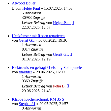
Atwood Boiler
von
Helge-Paul
»
15.07.2025, 14:03
5
Antworten
36983
Zugriffe
Letzter Beitrag
von
Helge-Paul
22.07.2025, 12:57
Heckfenster mit Rissen reparieren
von
Gerrit-GL
»
30.06.2025, 19:36
1
Antworten
8314
Zugriffe
Letzter Beitrag
von
Gerrit-GL
01.07.2025, 12:19
Elektrowissen gefragt / Leistung Solarpanele
von
trialrider
»
29.06.2025, 16:09
1
Antworten
9369
Zugriffe
Letzter Beitrag
von
Petra B.
29.06.2025, 21:43
Klappe Küchenschrank RM 35 S
von
Stephan81
»
20.05.2025, 21:57
0
Antworten