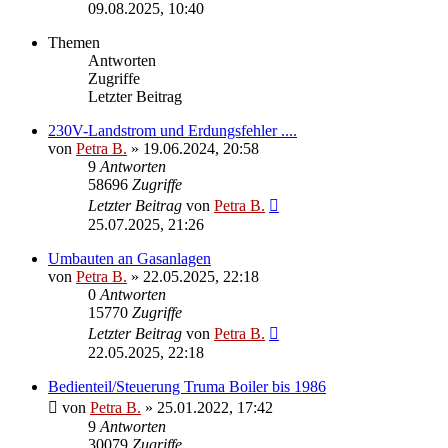
09.08.2025, 10:40
Themen
Antworten
Zugriffe
Letzter Beitrag
230V-Landstrom und Erdungsfehler ....
von
Petra B.
»
19.06.2024, 20:58
9
Antworten
58696
Zugriffe
Letzter Beitrag
von
Petra B.
25.07.2025, 21:26
Umbauten an Gasanlagen
von
Petra B.
»
22.05.2025, 22:18
0
Antworten
15770
Zugriffe
Letzter Beitrag
von
Petra B.
22.05.2025, 22:18
Bedienteil/Steuerung Truma Boiler bis 1986
von
Petra B.
»
25.01.2022, 17:42
9
Antworten
30079
Zugriffe