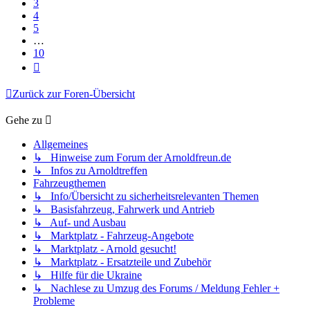
3
4
5
…
10
Nächste
Zurück zur Foren-Übersicht
Gehe zu
Allgemeines
↳ Hinweise zum Forum der Arnoldfreun.de
↳ Infos zu Arnoldtreffen
Fahrzeugthemen
↳ Info/Übersicht zu sicherheitsrelevanten Themen
↳ Basisfahrzeug, Fahrwerk und Antrieb
↳ Auf- und Ausbau
↳ Marktplatz - Fahrzeug-Angebote
↳ Marktplatz - Arnold gesucht!
↳ Marktplatz - Ersatzteile und Zubehör
↳ Hilfe für die Ukraine
↳ Nachlese zu Umzug des Forums / Meldung Fehler +
Probleme