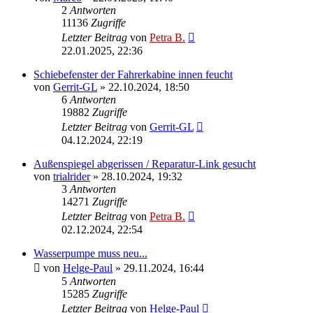
2
Antworten
11136
Zugriffe
Letzter Beitrag
von
Petra B.
22.01.2025, 22:36
Schiebefenster der Fahrerkabine innen feucht
von
Gerrit-GL
»
22.10.2024, 18:50
6
Antworten
19882
Zugriffe
Letzter Beitrag
von
Gerrit-GL
04.12.2024, 22:19
Außenspiegel abgerissen / Reparatur-Link gesucht
von
trialrider
»
28.10.2024, 19:32
3
Antworten
14271
Zugriffe
Letzter Beitrag
von
Petra B.
02.12.2024, 22:54
Wasserpumpe muss neu...
von
Helge-Paul
»
29.11.2024, 16:44
5
Antworten
15285
Zugriffe
Letzter Beitrag
von
Helge-Paul