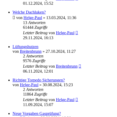
01.12.2024, 15:52
Welche Dachluken?
von
Helge-Paul
»
13.03.2024, 11:36
13
Antworten
61444
Zugriffe
Letzter Beitrag
von
Helge-Paul
29.11.2024, 16:13
Lüftungshutzen
von
Breitenbrunn
»
27.10.2024, 11:27
2
Antworten
9576
Zugriffe
Letzter Beitrag
von
Breitenbrunn
06.11.2024, 12:01
Richtige Torpedo Sicherungen?
von
Helge-Paul
»
30.08.2024, 15:23
2
Antworten
11864
Zugriffe
Letzter Beitrag
von
Helge-Paul
11.09.2024, 15:07
Neue Vorgaben Gasprüfung?