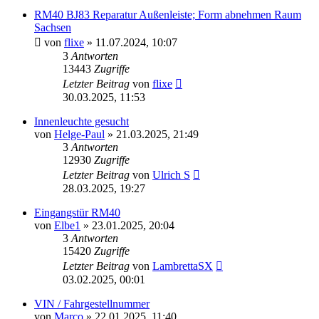
RM40 BJ83 Reparatur Außenleiste; Form abnehmen Raum
Sachsen
von
flixe
»
11.07.2024, 10:07
3
Antworten
13443
Zugriffe
Letzter Beitrag
von
flixe
30.03.2025, 11:53
Innenleuchte gesucht
von
Helge-Paul
»
21.03.2025, 21:49
3
Antworten
12930
Zugriffe
Letzter Beitrag
von
Ulrich S
28.03.2025, 19:27
Eingangstür RM40
von
Elbe1
»
23.01.2025, 20:04
3
Antworten
15420
Zugriffe
Letzter Beitrag
von
LambrettaSX
03.02.2025, 00:01
VIN / Fahrgestellnummer
von
Marco
»
22.01.2025, 11:40