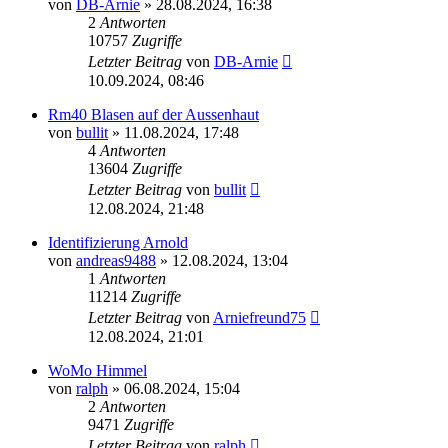
von
DB-Arnie
»
28.08.2024, 16:38
2
Antworten
10757
Zugriffe
Letzter Beitrag
von
DB-Arnie
10.09.2024, 08:46
Rm40 Blasen auf der Aussenhaut
von
bullit
»
11.08.2024, 17:48
4
Antworten
13604
Zugriffe
Letzter Beitrag
von
bullit
12.08.2024, 21:48
Identifizierung Arnold
von
andreas9488
»
12.08.2024, 13:04
1
Antworten
11214
Zugriffe
Letzter Beitrag
von
Arniefreund75
12.08.2024, 21:01
WoMo Himmel
von
ralph
»
06.08.2024, 15:04
2
Antworten
9471
Zugriffe
Letzter Beitrag
von
ralph