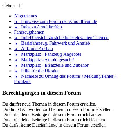
Gehe zu
Allgemeines
↳ Hinweise zum Forum der Arnoldfreun.de
↳ Infos zu Arnoldtreffen
Fahrzeugthemen
↳ Info/Übersicht zu sicherheitsrelevanten Themen
↳ Basisfahrzeug, Fahrwerk und Antrieb
↳ Auf- und Ausbau
↳ Marktplatz - Fahrzeug-Angebote
↳ Marktplatz - Arnold gesucht!
↳ Marktplatz - Ersatzteile und Zubehör
↳ Hilfe für die Ukraine
↳ Nachlese zu Umzug des Forums / Meldung Fehler +
Probleme
Berechtigungen in diesem Forum
Du
darfst
neue Themen in diesem Forum erstellen.
Du
darfst
Antworten zu Themen in diesem Forum erstellen.
Du darfst deine Beiträge in diesem Forum
nicht
ändern.
Du darfst deine Beiträge in diesem Forum
nicht
löschen.
Du darfst
keine
Dateianhänge in diesem Forum erstellen.