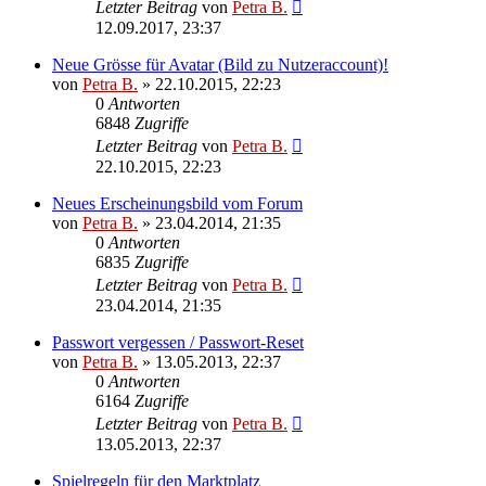
Letzter Beitrag
von
Petra B.
12.09.2017, 23:37
Neue Grösse für Avatar (Bild zu Nutzeraccount)!
von
Petra B.
»
22.10.2015, 22:23
0
Antworten
6848
Zugriffe
Letzter Beitrag
von
Petra B.
22.10.2015, 22:23
Neues Erscheinungsbild vom Forum
von
Petra B.
»
23.04.2014, 21:35
0
Antworten
6835
Zugriffe
Letzter Beitrag
von
Petra B.
23.04.2014, 21:35
Passwort vergessen / Passwort-Reset
von
Petra B.
»
13.05.2013, 22:37
0
Antworten
6164
Zugriffe
Letzter Beitrag
von
Petra B.
13.05.2013, 22:37
Spielregeln für den Marktplatz