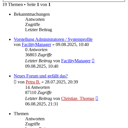
19 Themen • Seite
1
von
1
Bekanntmachungen
Antworten
Zugriffe
Letzter Beitrag
Vorstellung Administratoren / Systemprofile
von
FacilityManager
»
09.08.2025, 10:40
0
Antworten
36803
Zugriffe
Letzter Beitrag
von
FacilityManager
09.08.2025, 10:40
Neues Forum und gefällt das?
von
Petra B.
»
28.07.2025, 20:39
14
Antworten
87110
Zugriffe
Letzter Beitrag
von
Christian_Thomas
06.08.2025, 21:31
Themen
Antworten
Zugriffe