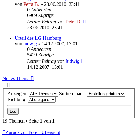
von
Petra B.
»
28.06.2010, 23:41
0
Antworten
6969
Zugriffe
Letzter Beitrag
von
Petra B.
28.06.2010, 23:41
Urteil des LG Hamburg
von
ludwig
»
14.12.2007, 13:01
0
Antworten
5429
Zugriffe
Letzter Beitrag
von
ludwig
14.12.2007, 13:01
Neues Thema
Anzeigen:
Sortiere nach:
Richtung:
19 Themen • Seite
1
von
1
Zurück zur Foren-Übersicht