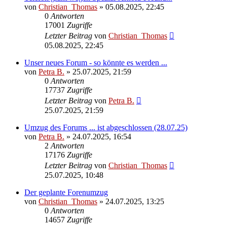
von
Christian_Thomas
»
05.08.2025, 22:45
0
Antworten
17001
Zugriffe
Letzter Beitrag
von
Christian_Thomas
05.08.2025, 22:45
Unser neues Forum - so könnte es werden ...
von
Petra B.
»
25.07.2025, 21:59
0
Antworten
17737
Zugriffe
Letzter Beitrag
von
Petra B.
25.07.2025, 21:59
Umzug des Forums ... ist abgeschlossen (28.07.25)
von
Petra B.
»
24.07.2025, 16:54
2
Antworten
17176
Zugriffe
Letzter Beitrag
von
Christian_Thomas
25.07.2025, 10:48
Der geplante Forenumzug
von
Christian_Thomas
»
24.07.2025, 13:25
0
Antworten
14657
Zugriffe