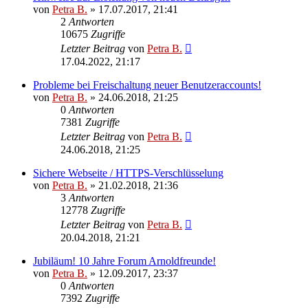
von
Petra B.
»
17.07.2017, 21:41
2
Antworten
10675
Zugriffe
Letzter Beitrag
von
Petra B.
17.04.2022, 21:17
Probleme bei Freischaltung neuer Benutzeraccounts!
von
Petra B.
»
24.06.2018, 21:25
0
Antworten
7381
Zugriffe
Letzter Beitrag
von
Petra B.
24.06.2018, 21:25
Sichere Webseite / HTTPS-Verschlüsselung
von
Petra B.
»
21.02.2018, 21:36
3
Antworten
12778
Zugriffe
Letzter Beitrag
von
Petra B.
20.04.2018, 21:21
Jubiläum! 10 Jahre Forum Arnoldfreunde!
von
Petra B.
»
12.09.2017, 23:37
0
Antworten
7392
Zugriffe