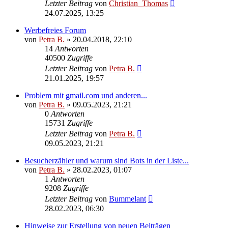
Letzter Beitrag
von
Christian_Thomas
24.07.2025, 13:25
Werbefreies Forum
von
Petra B.
»
20.04.2018, 22:10
14
Antworten
40500
Zugriffe
Letzter Beitrag
von
Petra B.
21.01.2025, 19:57
Problem mit gmail.com und anderen...
von
Petra B.
»
09.05.2023, 21:21
0
Antworten
15731
Zugriffe
Letzter Beitrag
von
Petra B.
09.05.2023, 21:21
Besucherzähler und warum sind Bots in der Liste...
von
Petra B.
»
28.02.2023, 01:07
1
Antworten
9208
Zugriffe
Letzter Beitrag
von
Bummelant
28.02.2023, 06:30
Hinweise zur Erstellung von neuen Beiträgen