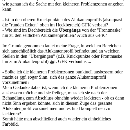
wie genau ich die Sache mit den kleineren Problemzonen angehen
kann.
- Ist in den oberen Knickpunkten des Alukantenprofils (also quasi
die "runden Ecken" oben im Heckbereich) GFK verbaut?
- Wie sind im Dachbereich die
Übergänge
von der "Frontmaske"
hin zu den seitlichen Alukantenprofilen? Auch aus GFK?
Im Grunde genommen lautet meine Frage, in welchen Bereichen
sich ausschließlich das Alukantenprofil befindet und an welchen
Stellen in den "Übergängen" (z.B. Knickpunkte oder Frontmaske
hin zum Alukantenprofil) ggf. GFK verbaut ist...
- Sollte ich die kleineren Problemzonen punktuell ausbessern oder
macht es ggf. sogar Sinn, sich das ganze Alukantenprofil
vorzunehmen?
Mein Gedanke dabei ist, wenn ich die kleineren Problemzonen
ausbessern möchte und sie freilege, muss ich sie nach der
Behandlung zum Abschluss ohnehin wieder lackieren - ob es dann
nicht Sinn ergeben könnte, sich in diesem Zuge das gesamte
Alukantenprofil vorzunehmen und es final komplett neu zu
lackieren?
Somit hätte man abschließend auch wieder ein einheitliches
Farbbild.