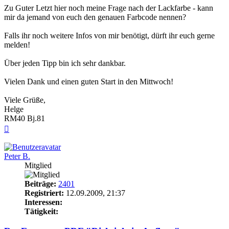
Zu Guter Letzt hier noch meine Frage nach der Lackfarbe - kann
mir da jemand von euch den genauen Farbcode nennen?
Falls ihr noch weitere Infos von mir benötigt, dürft ihr euch gerne
melden!
Über jeden Tipp bin ich sehr dankbar.
Vielen Dank und einen guten Start in den Mittwoch!
Viele Grüße,
Helge
RM40 Bj.81
Nach
oben
Peter B.
Mitglied
Beiträge:
2401
Registriert:
12.09.2009, 21:37
Interessen:
Tätigkeit: