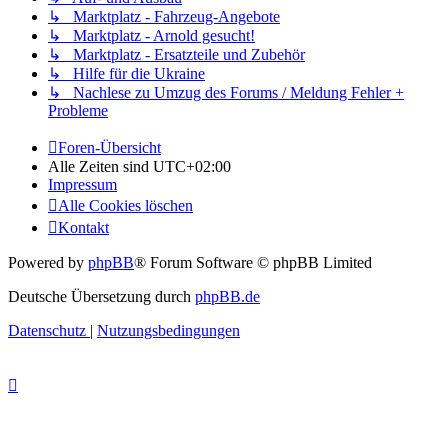
↳ Marktplatz - Fahrzeug-Angebote
↳ Marktplatz - Arnold gesucht!
↳ Marktplatz - Ersatzteile und Zubehör
↳ Hilfe für die Ukraine
↳ Nachlese zu Umzug des Forums / Meldung Fehler +
Probleme
Foren-Übersicht
Alle Zeiten sind
UTC+02:00
Impressum
Alle Cookies löschen
Kontakt
Powered by
phpBB
® Forum Software © phpBB Limited
Deutsche Übersetzung durch
phpBB.de
Datenschutz
|
Nutzungsbedingungen