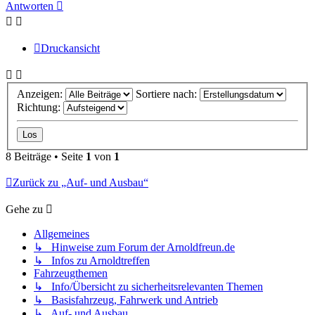
oben
Antworten
Druckansicht
Anzeigen:
Sortiere nach:
Richtung:
8 Beiträge • Seite
1
von
1
Zurück zu „Auf- und Ausbau“
Gehe zu
Allgemeines
↳ Hinweise zum Forum der Arnoldfreun.de
↳ Infos zu Arnoldtreffen
Fahrzeugthemen
↳ Info/Übersicht zu sicherheitsrelevanten Themen
↳ Basisfahrzeug, Fahrwerk und Antrieb
↳ Auf- und Ausbau