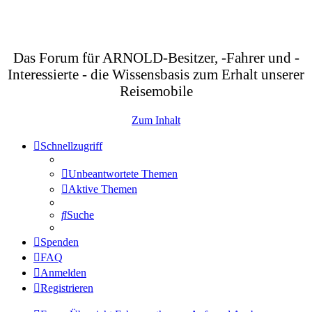
Das Forum für ARNOLD-Besitzer, -Fahrer und -
Interessierte - die Wissensbasis zum Erhalt unserer
Reisemobile
Zum Inhalt
Schnellzugriff
Unbeantwortete Themen
Aktive Themen
Suche
Spenden
FAQ
Anmelden
Registrieren