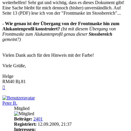
weiterhelfen! Sehr gut und wichtig, dass es dieses Dokument gibt!
Eine Sache bleibt für mich dennoch (bisher) unverständlich. Auf
Seite 13 (PDF) lese ich von der "Frontmaske im Stossbereich"...
- Wie genau ist der Übergang von der Frontmaske hin zum
Alukantenprofil konstruiert?
(Ist mit diesem Übergang von
Frontmaske zum Alukantenprofil genau dieser
Stossbereich
gemeint?)
Vielen Dank auch für den Hinweis mit der Farbe!
Viele Grüße,
Helge
RM40 Bj.81
Nach
oben
Peter B.
Mitglied
Beiträge:
2401
Registriert:
12.09.2009, 21:37
Interessen: