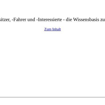
r, -Fahrer und -Interessierte - die Wissensbasis z
Zum Inhalt