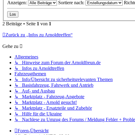
Anzeigen:
Sortiere nach:
Richt
2 Beiträge • Seite
1
von
1
Zurück zu „Infos zu Arnoldtreffen“
Gehe zu
Allgemeines
↳ Hinweise zum Forum der Arnoldfreun.de
↳ Infos zu Arnoldtreffen
Fahrzeugthemen
↳ Info/Übersicht zu sicherheitsrelevanten Themen
↳ Basisfahrzeug, Fahrwerk und Antrieb
↳ Auf- und Ausbau
↳ Marktplatz - Fahrzeug-Angebote
↳ Marktplatz - Arnold gesucht!
↳ Marktplatz - Ersatzteile und Zubehör
↳ Hilfe für die Ukraine
↳ Nachlese zu Umzug des Forums / Meldung Fehler + Probl
Foren-Übersicht