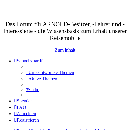
Das Forum für ARNOLD-Besitzer, -Fahrer und -
Interessierte - die Wissensbasis zum Erhalt unserer
Reisemobile
Zum Inhalt
Schnellzugriff
Unbeantwortete Themen
Aktive Themen
Suche
Spenden
FAQ
Anmelden
Registrieren