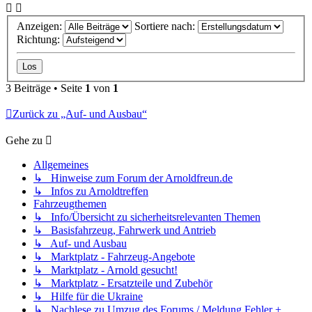
Anzeigen:
Sortiere nach:
Richtung:
3 Beiträge • Seite
1
von
1
Zurück zu „Auf- und Ausbau“
Gehe zu
Allgemeines
↳ Hinweise zum Forum der Arnoldfreun.de
↳ Infos zu Arnoldtreffen
Fahrzeugthemen
↳ Info/Übersicht zu sicherheitsrelevanten Themen
↳ Basisfahrzeug, Fahrwerk und Antrieb
↳ Auf- und Ausbau
↳ Marktplatz - Fahrzeug-Angebote
↳ Marktplatz - Arnold gesucht!
↳ Marktplatz - Ersatzteile und Zubehör
↳ Hilfe für die Ukraine
↳ Nachlese zu Umzug des Forums / Meldung Fehler +