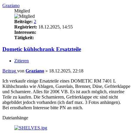
Graziano
Mitglied
Beiträge:
2
Registriert:
18.12.2025, 14:55
Interessen:
Tätigkeit:
Dometic kühlschrank Ersatzteile
Zitieren
Beitrag
von
Graziano
»
18.12.2025, 22:18
Ich verkaufe einige Ersatzteile eines DOMETIC RM 7401 L
Kühlschranks wie Ablagen, Gasrelais, Brenner, Düse, Gefrierklappe
und Scharniere. Alles für 200€ VB. Es ist auch möglich, einzelne
Teile zu kaufen. Die Scharnieren, Gefrierklappe etc sind nicht
abgebildet jedoch vorhanden (ich darf max. 3 Fotos anhängen).
Bei ernsthaftem Interesse bitte PN an mich.
Dateianhänge