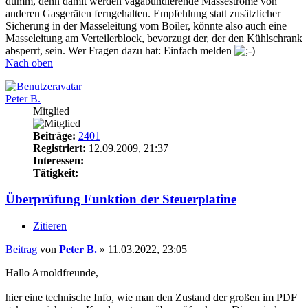
dumm, denn damit werden vagabundierende Masseströme von
anderen Gasgeräten ferngehalten. Empfehlung statt zusätzlicher
Sicherung in der Masseleitung vom Boiler, könnte also auch eine
Masseleitung am Verteilerblock, bevorzugt der, der den Kühlschrank
absperrt, sein. Wer Fragen dazu hat: Einfach melden
Nach oben
Peter B.
Mitglied
Beiträge:
2401
Registriert:
12.09.2009, 21:37
Interessen:
Tätigkeit:
Überprüfung Funktion der Steuerplatine
Zitieren
Beitrag
von
Peter B.
»
11.03.2022, 23:05
Hallo Arnoldfreunde,
hier eine technische Info, wie man den Zustand der großen im PDF