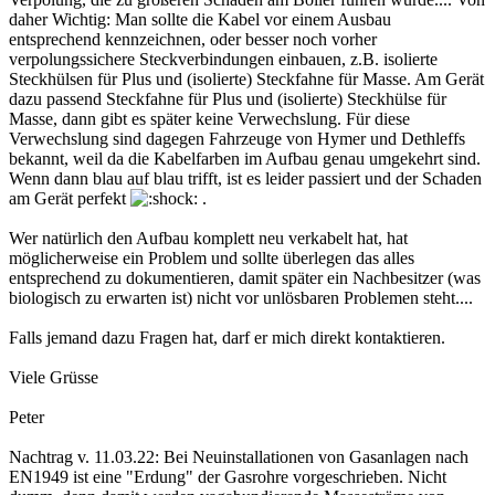
daher Wichtig: Man sollte die Kabel vor einem Ausbau
entsprechend kennzeichnen, oder besser noch vorher
verpolungssichere Steckverbindungen einbauen, z.B. isolierte
Steckhülsen für Plus und (isolierte) Steckfahne für Masse. Am Gerät
dazu passend Steckfahne für Plus und (isolierte) Steckhülse für
Masse, dann gibt es später keine Verwechslung. Für diese
Verwechslung sind dagegen Fahrzeuge von Hymer und Dethleffs
bekannt, weil da die Kabelfarben im Aufbau genau umgekehrt sind.
Wenn dann blau auf blau trifft, ist es leider passiert und der Schaden
am Gerät perfekt
.
Wer natürlich den Aufbau komplett neu verkabelt hat, hat
möglicherweise ein Problem und sollte überlegen das alles
entsprechend zu dokumentieren, damit später ein Nachbesitzer (was
biologisch zu erwarten ist) nicht vor unlösbaren Problemen steht....
Falls jemand dazu Fragen hat, darf er mich direkt kontaktieren.
Viele Grüsse
Peter
Nachtrag v. 11.03.22: Bei Neuinstallationen von Gasanlagen nach
EN1949 ist eine "Erdung" der Gasrohre vorgeschrieben. Nicht