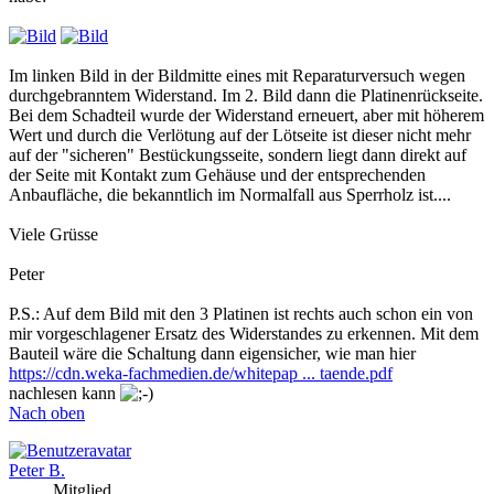
Im linken Bild in der Bildmitte eines mit Reparaturversuch wegen
durchgebranntem Widerstand. Im 2. Bild dann die Platinenrückseite.
Bei dem Schadteil wurde der Widerstand erneuert, aber mit höherem
Wert und durch die Verlötung auf der Lötseite ist dieser nicht mehr
auf der "sicheren" Bestückungsseite, sondern liegt dann direkt auf
der Seite mit Kontakt zum Gehäuse und der entsprechenden
Anbaufläche, die bekanntlich im Normalfall aus Sperrholz ist....
Viele Grüsse
Peter
P.S.: Auf dem Bild mit den 3 Platinen ist rechts auch schon ein von
mir vorgeschlagener Ersatz des Widerstandes zu erkennen. Mit dem
Bauteil wäre die Schaltung dann eigensicher, wie man hier
https://cdn.weka-fachmedien.de/whitepap ... taende.pdf
nachlesen kann
Nach oben
Peter B.
Mitglied