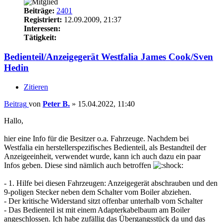
Beiträge:
2401
Registriert:
12.09.2009, 21:37
Interessen:
Tätigkeit:
Bedienteil/Anzeigegerät Westfalia James Cook/Sven
Hedin
Zitieren
Beitrag
von
Peter B.
»
15.04.2022, 11:40
Hallo,
hier eine Info für die Besitzer o.a. Fahrzeuge. Nachdem bei
Westfalia ein herstellerspezifisches Bedienteil, als Bestandteil der
Anzeigeeinheit, verwendet wurde, kann ich auch dazu ein paar
Infos geben. Diese sind nämlich auch betroffen
- 1. Hilfe bei diesen Fahrzeugen: Anzeigegerät abschrauben und den
9-poligen Stecker neben dem Schalter vom Boiler abziehen.
- Der kritische Widerstand sitzt offenbar unterhalb vom Schalter
- Das Bedienteil ist mit einem Adapterkabelbaum am Boiler
angeschlossen. Ich habe zufällig das Übergangsstück da und das