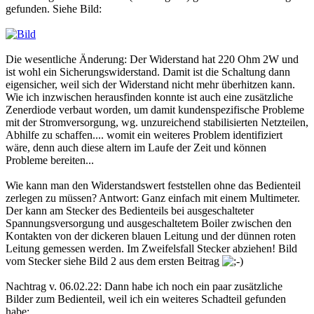
gefunden. Siehe Bild:
Die wesentliche Änderung: Der Widerstand hat 220 Ohm 2W und
ist wohl ein Sicherungswiderstand. Damit ist die Schaltung dann
eigensicher, weil sich der Widerstand nicht mehr überhitzen kann.
Wie ich inzwischen herausfinden konnte ist auch eine zusätzliche
Zenerdiode verbaut worden, um damit kundenspezifische Probleme
mit der Stromversorgung, wg. unzureichend stabilisierten Netzteilen,
Abhilfe zu schaffen.... womit ein weiteres Problem identifiziert
wäre, denn auch diese altern im Laufe der Zeit und können
Probleme bereiten...
Wie kann man den Widerstandswert feststellen ohne das Bedienteil
zerlegen zu müssen? Antwort: Ganz einfach mit einem Multimeter.
Der kann am Stecker des Bedienteils bei ausgeschalteter
Spannungsversorgung und ausgeschaltetem Boiler zwischen den
Kontakten von der dickeren blauen Leitung und der dünnen roten
Leitung gemessen werden. Im Zweifelsfall Stecker abziehen! Bild
vom Stecker siehe Bild 2 aus dem ersten Beitrag
Nachtrag v. 06.02.22: Dann habe ich noch ein paar zusätzliche
Bilder zum Bedienteil, weil ich ein weiteres Schadteil gefunden
habe: