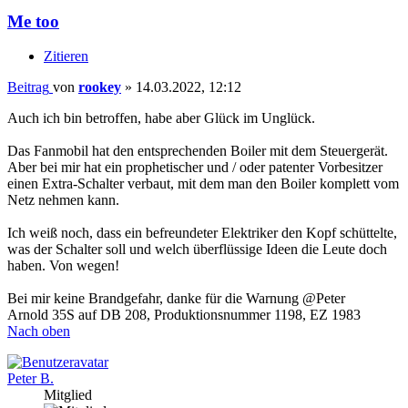
Me too
Zitieren
Beitrag
von
rookey
»
14.03.2022, 12:12
Auch ich bin betroffen, habe aber Glück im Unglück.
Das Fanmobil hat den entsprechenden Boiler mit dem Steuergerät.
Aber bei mir hat ein prophetischer und / oder patenter Vorbesitzer
einen Extra-Schalter verbaut, mit dem man den Boiler komplett vom
Netz nehmen kann.
Ich weiß noch, dass ein befreundeter Elektriker den Kopf schüttelte,
was der Schalter soll und welch überflüssige Ideen die Leute doch
haben. Von wegen!
Bei mir keine Brandgefahr, danke für die Warnung @Peter
Arnold 35S auf DB 208, Produktionsnummer 1198, EZ 1983
Nach oben
Peter B.
Mitglied