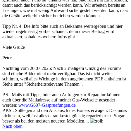
damit auch das berücksichtigt werden kann. Wir arbeiten bereits an
Lösungen, wie mit wenig Aufwand sichergestellt werden kann, dass
die Geräte weiterhin sicher betrieben werden können.
Tipp Nr. 4: Die Info bitte auch an Bekannte weitergeben und hier
wieder regelmässig vorbei schauen, denn dieser Beitrag wird
aktualisiert, sobald es weitere Infos gibt.
Viele Grüße
Peter
Nachtrag vom 20.07.2025: Nach 2-maligem Umzug des Forums
sind etliche Bilder nicht mehr verfügbar. Das ist nicht weiter
schlimm, weil alles Wichtige in dem angebotenen PDF enthalten ist.
Siehe unter "Sicherheitsrelevante Themen".
P.S.: Mails mit Tipps, oder auch Anfragen zur Reparatur können
auch über die Mailadresse auf meiner Gas-Webseite gesendet
werden:
www.G607-Gaspruefungen.de
P.P.S.: Sollte jemand den Austausch des Boilers erwägen: Das muss
nicht sein, weil fast alles daran kostengünstig reparierbar ist. Sogar
besser als bei den meisten neueren Modellen....
Nach oben