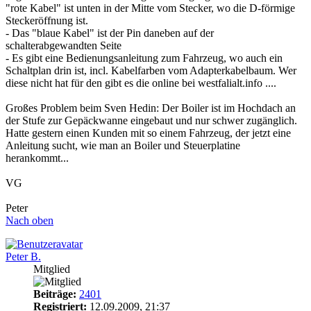
"rote Kabel" ist unten in der Mitte vom Stecker, wo die D-förmige
Steckeröffnung ist.
- Das "blaue Kabel" ist der Pin daneben auf der
schalterabgewandten Seite
- Es gibt eine Bedienungsanleitung zum Fahrzeug, wo auch ein
Schaltplan drin ist, incl. Kabelfarben vom Adapterkabelbaum. Wer
diese nicht hat für den gibt es die online bei westfalialt.info ....
Großes Problem beim Sven Hedin: Der Boiler ist im Hochdach an
der Stufe zur Gepäckwanne eingebaut und nur schwer zugänglich.
Hatte gestern einen Kunden mit so einem Fahrzeug, der jetzt eine
Anleitung sucht, wie man an Boiler und Steuerplatine
herankommt...
VG
Peter
Nach oben
Peter B.
Mitglied
Beiträge:
2401
Registriert:
12.09.2009, 21:37