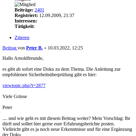
Beiträge:
2401
Registriert:
12.09.2009, 21:37
Interessen:
Tätigkeit:
Zitieren
Beitrag
von
Peter B.
»
10.03.2022, 12:25
Hallo Arnoldfreunde,
es gibt ab sofort eine Doku zu dem Thema. Die Anleitung zur
empfohlenen Sicherheitsüberprüfung gibt es hier:
viewtopic.php?t=2877
Viele Grüsse
Peter
.... und wie geht es mit diesem Beitrag weiter? Mein Vorschlag: Ihr
dürft und solltet hier gerne eure Erfahrungsberichte posten.
Vielleicht gibt es ja noch neue Erkenntnisse und für eine Ergänzung
der Doku.