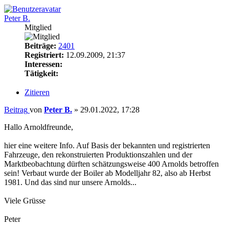
Peter B.
Mitglied
Beiträge:
2401
Registriert:
12.09.2009, 21:37
Interessen:
Tätigkeit:
Zitieren
Beitrag
von
Peter B.
»
29.01.2022, 17:28
Hallo Arnoldfreunde,
hier eine weitere Info. Auf Basis der bekannten und registrierten
Fahrzeuge, den rekonstruierten Produktionszahlen und der
Marktbeobachtung dürften schätzungsweise 400 Arnolds betroffen
sein! Verbaut wurde der Boiler ab Modelljahr 82, also ab Herbst
1981. Und das sind nur unsere Arnolds...
Viele Grüsse
Peter