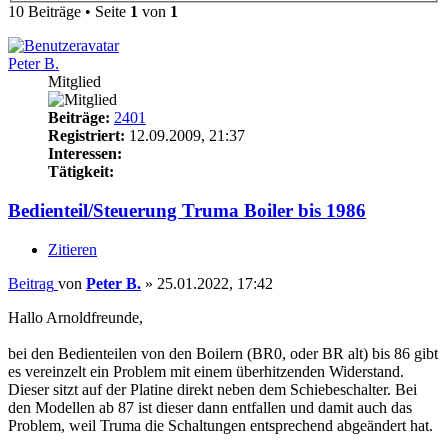
10 Beiträge • Seite
1
von
1
Peter B.
Mitglied
Beiträge:
2401
Registriert:
12.09.2009, 21:37
Interessen:
Tätigkeit:
Bedienteil/Steuerung Truma Boiler bis 1986
Zitieren
Beitrag
von
Peter B.
»
25.01.2022, 17:42
Hallo Arnoldfreunde,
bei den Bedienteilen von den Boilern (BR0, oder BR alt) bis 86 gibt
es vereinzelt ein Problem mit einem überhitzenden Widerstand.
Dieser sitzt auf der Platine direkt neben dem Schiebeschalter. Bei
den Modellen ab 87 ist dieser dann entfallen und damit auch das
Problem, weil Truma die Schaltungen entsprechend abgeändert hat.