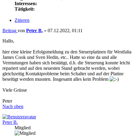
Interessen:
Tätigkeit:
Zitieren
Beitrag
von
Peter B.
»
07.12.2022, 01:11
Hallo,
hier eine kleine Erfolgsmeldung zu den Steuerplatinen für Westfalia
James Cook und Sven Hedin, etc.. Hatte so eine da und alle
Vermutungen haben sich bestätigt, d.h. die Steuerung konnte leicht
repariert und auf den neuesten Stand gebracht werden, wobei
gleichzeitig Kontaktprobleme beim Schalter und auf der Platine
beseitigt werden mussten. Insgesamt alles kein Problem
Viele Grüsse
Peter
Nach oben
Peter B.
Mitglied