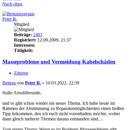
Nach oben
Peter B.
Mitglied
Beiträge:
2401
Registriert:
12.09.2009, 21:37
Interessen:
Tätigkeit:
Masseprobleme und Vermeidung Kabelschäden
Zitieren
Beitrag
von
Peter B.
»
10.03.2022, 22:39
Hallo Arnoldfreunde,
und es gibt schon wieder ein neues Thema. Ich habe heute im
Rahmen der Abstimmung zu Reparaturmöglichkeiten einen heißen
Tipp bekommen, den ich euch nicht vorenthalten möchte, wobei
dann gleich mehrere Themen daraus entstanden sind....
Zum ersten Thema: Wenn es im Bordnetz Masseprobleme gibt,