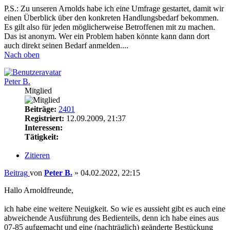
P.S.: Zu unseren Arnolds habe ich eine Umfrage gestartet, damit wir
einen Überblick über den konkreten Handlungsbedarf bekommen.
Es gilt also für jeden möglicherweise Betroffenen mit zu machen.
Das ist anonym. Wer ein Problem haben könnte kann dann dort
auch direkt seinen Bedarf anmelden....
Nach oben
Peter B.
Mitglied
Beiträge:
2401
Registriert:
12.09.2009, 21:37
Interessen:
Tätigkeit:
Zitieren
Beitrag
von
Peter B.
»
04.02.2022, 22:15
Hallo Arnoldfreunde,
ich habe eine weitere Neuigkeit. So wie es aussieht gibt es auch eine
abweichende Ausführung des Bedienteils, denn ich habe eines aus
07-85 aufgemacht und eine (nachträglich) geänderte Bestückung