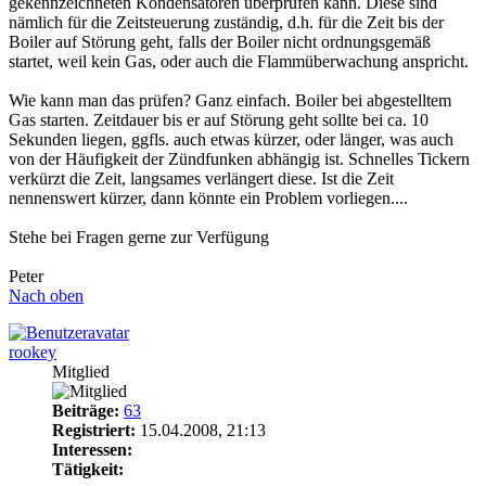
gekennzeichneten Kondensatoren überprüfen kann. Diese sind
nämlich für die Zeitsteuerung zuständig, d.h. für die Zeit bis der
Boiler auf Störung geht, falls der Boiler nicht ordnungsgemäß
startet, weil kein Gas, oder auch die Flammüberwachung anspricht.
Wie kann man das prüfen? Ganz einfach. Boiler bei abgestelltem
Gas starten. Zeitdauer bis er auf Störung geht sollte bei ca. 10
Sekunden liegen, ggfls. auch etwas kürzer, oder länger, was auch
von der Häufigkeit der Zündfunken abhängig ist. Schnelles Tickern
verkürzt die Zeit, langsames verlängert diese. Ist die Zeit
nennenswert kürzer, dann könnte ein Problem vorliegen....
Stehe bei Fragen gerne zur Verfügung
Peter
Nach oben
rookey
Mitglied
Beiträge:
63
Registriert:
15.04.2008, 21:13
Interessen:
Tätigkeit: