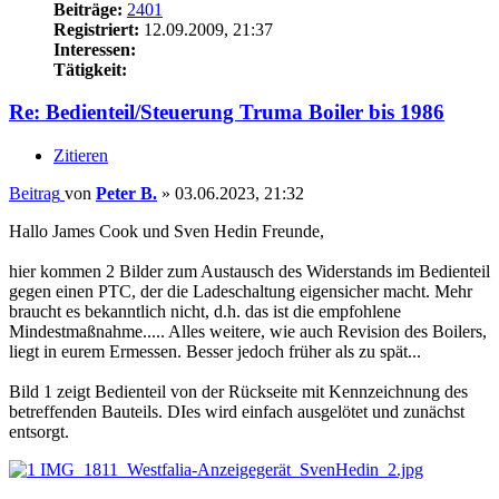
Beiträge:
2401
Registriert:
12.09.2009, 21:37
Interessen:
Tätigkeit:
Re: Bedienteil/Steuerung Truma Boiler bis 1986
Zitieren
Beitrag
von
Peter B.
»
03.06.2023, 21:32
Hallo James Cook und Sven Hedin Freunde,
hier kommen 2 Bilder zum Austausch des Widerstands im Bedienteil
gegen einen PTC, der die Ladeschaltung eigensicher macht. Mehr
braucht es bekanntlich nicht, d.h. das ist die empfohlene
Mindestmaßnahme..... Alles weitere, wie auch Revision des Boilers,
liegt in eurem Ermessen. Besser jedoch früher als zu spät...
Bild 1 zeigt Bedienteil von der Rückseite mit Kennzeichnung des
betreffenden Bauteils. DIes wird einfach ausgelötet und zunächst
entsorgt.