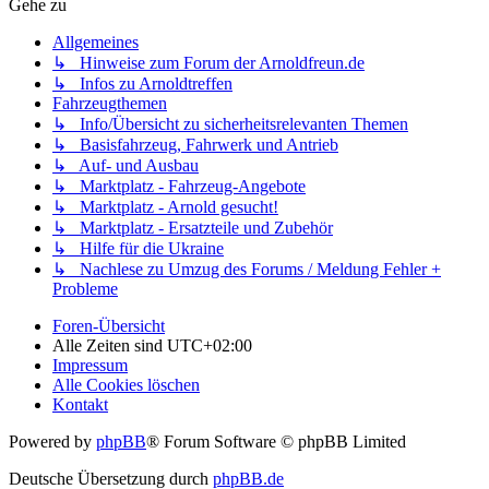
Gehe zu
Allgemeines
↳ Hinweise zum Forum der Arnoldfreun.de
↳ Infos zu Arnoldtreffen
Fahrzeugthemen
↳ Info/Übersicht zu sicherheitsrelevanten Themen
↳ Basisfahrzeug, Fahrwerk und Antrieb
↳ Auf- und Ausbau
↳ Marktplatz - Fahrzeug-Angebote
↳ Marktplatz - Arnold gesucht!
↳ Marktplatz - Ersatzteile und Zubehör
↳ Hilfe für die Ukraine
↳ Nachlese zu Umzug des Forums / Meldung Fehler +
Probleme
Foren-Übersicht
Alle Zeiten sind
UTC+02:00
Impressum
Alle Cookies löschen
Kontakt
Powered by
phpBB
® Forum Software © phpBB Limited
Deutsche Übersetzung durch
phpBB.de