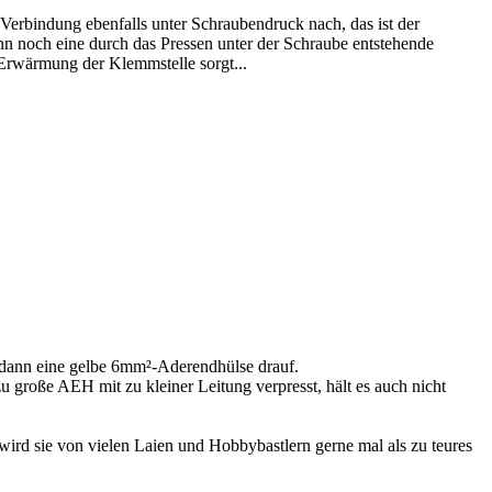
 Verbindung ebenfalls unter Schraubendruck nach, das ist der
nn noch eine durch das Pressen unter der Schraube entstehende
Erwärmung der Klemmstelle sorgt...
t dann eine gelbe 6mm²-Aderendhülse drauf.
große AEH mit zu kleiner Leitung verpresst, hält es auch nicht
ird sie von vielen Laien und Hobbybastlern gerne mal als zu teures