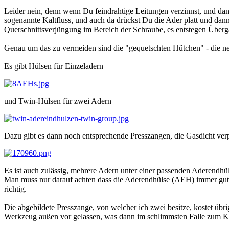
Leider nein, denn wenn Du feindrahtige Leitungen verzinnst, und dann
sogenannte Kaltfluss, und auch da drückst Du die Ader platt und dan
Querschnittsverjüngung im Bereich der Schraube, es entstegen Überg
Genau um das zu vermeiden sind die "gequetschten Hütchen" - die n
Es gibt Hülsen für Einzeladern
und Twin-Hülsen für zwei Adern
Dazu gibt es dann noch entsprechende Presszangen, die Gasdicht verp
Es ist auch zulässig, mehrere Adern unter einer passenden Aderendh
Man muss nur darauf achten dass die Aderendhülse (AEH) immer gut g
richtig.
Die abgebildete Presszange, von welcher ich zwei besitze, kostet üb
Werkzeug außen vor gelassen, was dann im schlimmsten Falle zum K