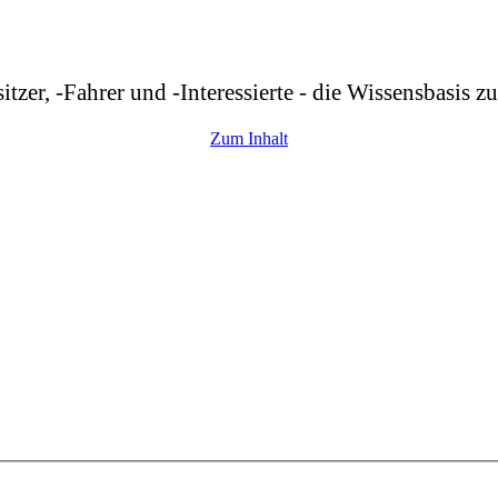
r, -Fahrer und -Interessierte - die Wissensbasis z
Zum Inhalt