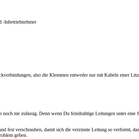
nd -Inbetriebnehmer
teckverbindungen, also die Klemmen entweder nur mit Kabeln einer Litz
 noch nie zulässig. Denn wenn Du feindrahtige Leitungen unter eine S
n und fest verschrauben, damit sich die verzinnte Leitung so verformt, 
 Problem geben.