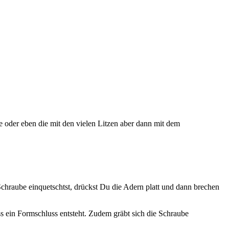
e oder eben die mit den vielen Litzen aber dann mit dem
chraube einquetschtst, drückst Du die Adern platt und dann brechen
dass ein Formschluss entsteht. Zudem gräbt sich die Schraube