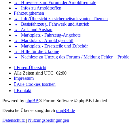
↳ Hinweise zum Forum der Arnoldfreun.de
↳ Infos zu Arnoldtreffen
Fahrzeugthemen
↳ Info/Übersicht zu sicherheitsrelevanten Themen
↳ Basisfahrzeug, Fahrwerk und Antrieb
↳ Auf- und Ausbau
↳ Marktplatz - Fahrzeug-Angebote
↳ Marktplatz - Arnold gesucht!
↳ Marktplatz - Ersatzteile und Zubehör
↳ Hilfe für die Ukraine
↳ Nachlese zu Umzug des Forums / Meldung Fehler + Probl
Foren-Übersicht
Alle Zeiten sind
UTC+02:00
Impressum
Alle Cookies löschen
Kontakt
Powered by
phpBB
® Forum Software © phpBB Limited
Deutsche Übersetzung durch
phpBB.de
Datenschutz
|
Nutzungsbedingungen