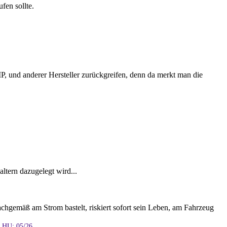
fen sollte.
 und anderer Hersteller zurückgreifen, denn da merkt man die
ltern dazugelegt wird...
achgemäß am Strom bastelt, riskiert sofort sein Leben, am Fahrzeug
e HU: 05/26