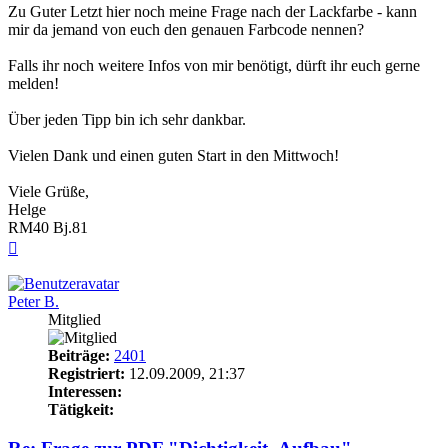
Zu Guter Letzt hier noch meine Frage nach der Lackfarbe - kann
mir da jemand von euch den genauen Farbcode nennen?
Falls ihr noch weitere Infos von mir benötigt, dürft ihr euch gerne
melden!
Über jeden Tipp bin ich sehr dankbar.
Vielen Dank und einen guten Start in den Mittwoch!
Viele Grüße,
Helge
RM40 Bj.81
Nach
oben
Peter B.
Mitglied
Beiträge:
2401
Registriert:
12.09.2009, 21:37
Interessen:
Tätigkeit: