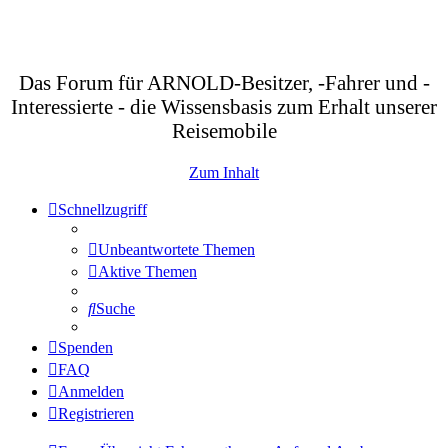
Das Forum für ARNOLD-Besitzer, -Fahrer und -
Interessierte - die Wissensbasis zum Erhalt unserer
Reisemobile
Zum Inhalt
Schnellzugriff
Unbeantwortete Themen
Aktive Themen
Suche
Spenden
FAQ
Anmelden
Registrieren