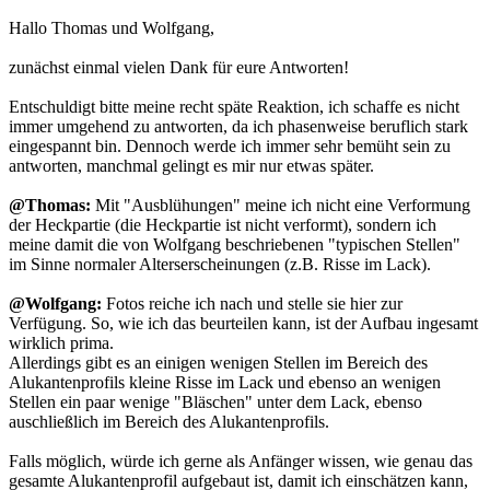
Hallo Thomas und Wolfgang,
zunächst einmal vielen Dank für eure Antworten!
Entschuldigt bitte meine recht späte Reaktion, ich schaffe es nicht
immer umgehend zu antworten, da ich phasenweise beruflich stark
eingespannt bin. Dennoch werde ich immer sehr bemüht sein zu
antworten, manchmal gelingt es mir nur etwas später.
@Thomas:
Mit "Ausblühungen" meine ich nicht eine Verformung
der Heckpartie (die Heckpartie ist nicht verformt), sondern ich
meine damit die von Wolfgang beschriebenen "typischen Stellen"
im Sinne normaler Alterserscheinungen (z.B. Risse im Lack).
@Wolfgang:
Fotos reiche ich nach und stelle sie hier zur
Verfügung. So, wie ich das beurteilen kann, ist der Aufbau ingesamt
wirklich prima.
Allerdings gibt es an einigen wenigen Stellen im Bereich des
Alukantenprofils kleine Risse im Lack und ebenso an wenigen
Stellen ein paar wenige "Bläschen" unter dem Lack, ebenso
auschließlich im Bereich des Alukantenprofils.
Falls möglich, würde ich gerne als Anfänger wissen, wie genau das
gesamte Alukantenprofil aufgebaut ist, damit ich einschätzen kann,