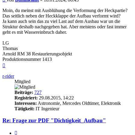
Moin, du meinst mit Ausblühung die Verformung der Heckpartie?
Das seitlich neben der Heckklappe der Aufbau verformt wird?
Ja kann auch sein das zu viel Last auf dem Ausbau war un die
Struktur deshalb nachgegeben hat. Aber meistens oder fast immer
geht es mit Wassereinbruch daher.
LG
Thomas
Arnold RM 38 Restaurierungsobjekt
Produktionsnummer 1413
Nach
oben
r-rider
Mitglied
Beiträge:
727
Registriert:
29.08.2015, 14:22
Interessen:
Astronomie, Mercedes Oldtimer, Elektronik
Tätigkeit:
IT Ingenieur
Re: Frage zur PDF "Dichtigkeit_Aufbau"
Zitieren