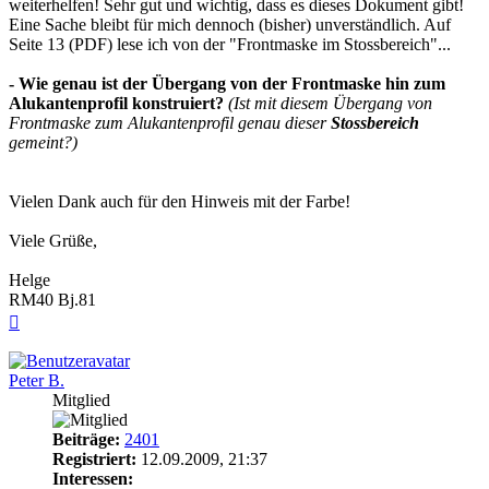
weiterhelfen! Sehr gut und wichtig, dass es dieses Dokument gibt!
Eine Sache bleibt für mich dennoch (bisher) unverständlich. Auf
Seite 13 (PDF) lese ich von der "Frontmaske im Stossbereich"...
- Wie genau ist der Übergang von der Frontmaske hin zum
Alukantenprofil konstruiert?
(Ist mit diesem Übergang von
Frontmaske zum Alukantenprofil genau dieser
Stossbereich
gemeint?)
Vielen Dank auch für den Hinweis mit der Farbe!
Viele Grüße,
Helge
RM40 Bj.81
Nach
oben
Peter B.
Mitglied
Beiträge:
2401
Registriert:
12.09.2009, 21:37
Interessen: