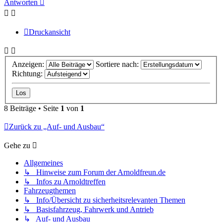
Antworten
Druckansicht
Anzeigen:
Sortiere nach:
Richtung:
8 Beiträge • Seite
1
von
1
Zurück zu „Auf- und Ausbau“
Gehe zu
Allgemeines
↳ Hinweise zum Forum der Arnoldfreun.de
↳ Infos zu Arnoldtreffen
Fahrzeugthemen
↳ Info/Übersicht zu sicherheitsrelevanten Themen
↳ Basisfahrzeug, Fahrwerk und Antrieb
↳ Auf- und Ausbau