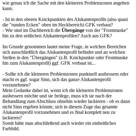
wie genau ich die Sache mit den kleineren Problemzonen angehen
kann.
- Ist in den oberen Knickpunkten des Alukantenprofils (also quasi
die "runden Ecken" oben im Heckbereich) GFK verbaut?
- Wie sind im Dachbereich die
Übergänge
von der "Frontmaske"
hin zu den seitlichen Alukantenprofilen? Auch aus GFK?
Im Grunde genommen lautet meine Frage, in welchen Bereichen
sich ausschließlich das Alukantenprofil befindet und an welchen
Stellen in den "Übergängen" (z.B. Knickpunkte oder Frontmaske
hin zum Alukantenprofil) ggf. GFK verbaut ist...
- Sollte ich die kleineren Problemzonen punktuell ausbessern oder
macht es ggf. sogar Sinn, sich das ganze Alukantenprofil
vorzunehmen?
Mein Gedanke dabei ist, wenn ich die kleineren Problemzonen
ausbessern möchte und sie freilege, muss ich sie nach der
Behandlung zum Abschluss ohnehin wieder lackieren - ob es dann
nicht Sinn ergeben könnte, sich in diesem Zuge das gesamte
Alukantenprofil vorzunehmen und es final komplett neu zu
lackieren?
Somit hätte man abschließend auch wieder ein einheitliches
Farbbild.