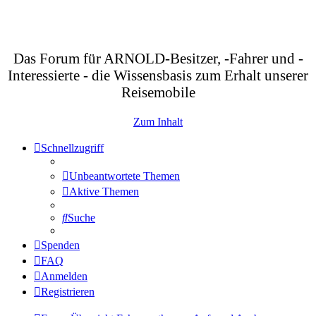
Das Forum für ARNOLD-Besitzer, -Fahrer und -
Interessierte - die Wissensbasis zum Erhalt unserer
Reisemobile
Zum Inhalt
Schnellzugriff
Unbeantwortete Themen
Aktive Themen
Suche
Spenden
FAQ
Anmelden
Registrieren