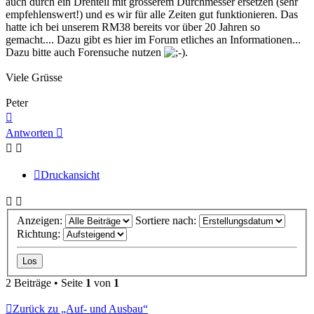
auch durch ein Drehteil mit grösserem Durchmesser ersetzen (sehr
empfehlenswert!) und es wir für alle Zeiten gut funktionieren. Das
hatte ich bei unserem RM38 bereits vor über 20 Jahren so
gemacht.... Dazu gibt es hier im Forum etliches an Informationen...
Dazu bitte auch Forensuche nutzen
.
Viele Grüsse
Peter
Nach
oben
Antworten
Druckansicht
Anzeigen:
Sortiere nach:
Richtung:
2 Beiträge • Seite
1
von
1
Zurück zu „Auf- und Ausbau“