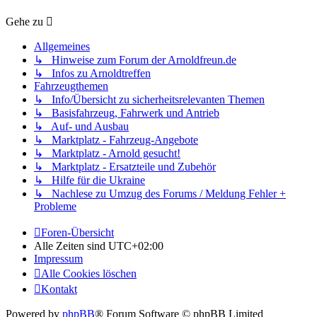
Gehe zu
Allgemeines
↳ Hinweise zum Forum der Arnoldfreun.de
↳ Infos zu Arnoldtreffen
Fahrzeugthemen
↳ Info/Übersicht zu sicherheitsrelevanten Themen
↳ Basisfahrzeug, Fahrwerk und Antrieb
↳ Auf- und Ausbau
↳ Marktplatz - Fahrzeug-Angebote
↳ Marktplatz - Arnold gesucht!
↳ Marktplatz - Ersatzteile und Zubehör
↳ Hilfe für die Ukraine
↳ Nachlese zu Umzug des Forums / Meldung Fehler +
Probleme
Foren-Übersicht
Alle Zeiten sind
UTC+02:00
Impressum
Alle Cookies löschen
Kontakt
Powered by
phpBB
® Forum Software © phpBB Limited