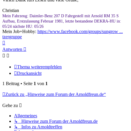
Christian
Mein Fahrzeug: Daimler-Benz 207 D Fahrgestell mit Arnold RM 35 S
Aufbau, Erstzulassung Februar 1981, letzte bestandene DEKRA-HU in:
05/24 nächste HU: 05/26
Mein Job+Hobby:
https://www.facebook.com/groups/sungrow ...
tzergruppe
Nach
oben
Antworten
Thema weiterempfehlen
Druckansicht
1 Beitrag • Seite
1
von
1
Zurück zu „Hinweise zum Forum der Arnoldfreun.de“
Gehe zu
Allgemeines
↳ Hinweise zum Forum der Arnoldfreun.de
↳ Infos zu Arnoldtreffen