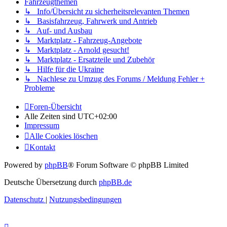
Fahrzeugthemen
↳ Info/Übersicht zu sicherheitsrelevanten Themen
↳ Basisfahrzeug, Fahrwerk und Antrieb
↳ Auf- und Ausbau
↳ Marktplatz - Fahrzeug-Angebote
↳ Marktplatz - Arnold gesucht!
↳ Marktplatz - Ersatzteile und Zubehör
↳ Hilfe für die Ukraine
↳ Nachlese zu Umzug des Forums / Meldung Fehler +
Probleme
Foren-Übersicht
Alle Zeiten sind
UTC+02:00
Impressum
Alle Cookies löschen
Kontakt
Powered by
phpBB
® Forum Software © phpBB Limited
Deutsche Übersetzung durch
phpBB.de
Datenschutz
|
Nutzungsbedingungen