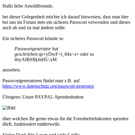
Hallo liebe Arnoldfreunde,
bei dieser Gelegenheit möchte ich darauf hinweisen, dass man hier
bei uns im Forum stets ein sicheres Passwort verwenden und dieses
auch ab und zu mal ändern sollte.
Ein sicheres Passwort könnte so
Passwortgenerator hat
geschrieben:
qs+yDwF<t_84x~s+ oder so
#eyAfBS$§JnHU.xM
aussehen.
Passwortgeneratoren findet man z.B. auf
https://www.datenschutz.org/passwort-generator
Übrigens: Unser PAYPAL-Spendenbutton
über welchen Ihr gerne etwas für die Forenbetriebskosten spenden
dürft, funktioniert mittlerweile.
Vielen Dank fürs Lesen und viele Grüße,