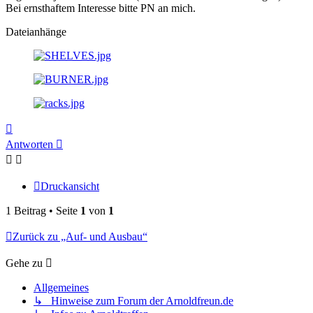
Bei ernsthaftem Interesse bitte PN an mich.
Dateianhänge
Nach
oben
Antworten
Druckansicht
1 Beitrag • Seite
1
von
1
Zurück zu „Auf- und Ausbau“
Gehe zu
Allgemeines
↳ Hinweise zum Forum der Arnoldfreun.de