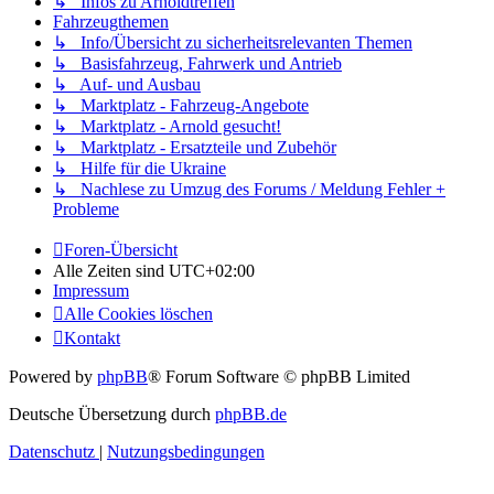
↳ Infos zu Arnoldtreffen
Fahrzeugthemen
↳ Info/Übersicht zu sicherheitsrelevanten Themen
↳ Basisfahrzeug, Fahrwerk und Antrieb
↳ Auf- und Ausbau
↳ Marktplatz - Fahrzeug-Angebote
↳ Marktplatz - Arnold gesucht!
↳ Marktplatz - Ersatzteile und Zubehör
↳ Hilfe für die Ukraine
↳ Nachlese zu Umzug des Forums / Meldung Fehler +
Probleme
Foren-Übersicht
Alle Zeiten sind
UTC+02:00
Impressum
Alle Cookies löschen
Kontakt
Powered by
phpBB
® Forum Software © phpBB Limited
Deutsche Übersetzung durch
phpBB.de
Datenschutz
|
Nutzungsbedingungen